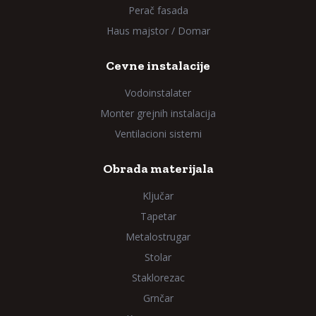
Perač fasada
Haus majstor / Domar
Cevne instalacije
Vodoinstalater
Monter grejnih instalacija
Ventilacioni sistemi
Obrada materijala
Ključar
Tapetar
Metalostrugar
Stolar
Staklorezac
Grnčar