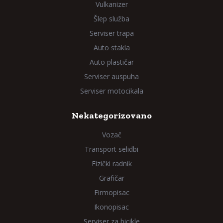
Vulkanizer
Šlep služba
Serviser trapa
Auto stakla
Auto plastičar
Serviser auspuha
Serviser motocikala
Nekategorizovano
Vozač
Transport selidbi
Fizički radnik
Grafičar
Firmopisac
Ikonopisac
Serviser za bicikle