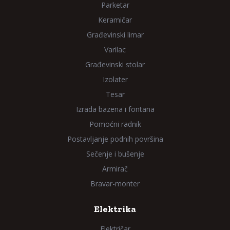
Parketar
Keramičar
Građevinski limar
Varilac
Građevinski stolar
Izolater
Tesar
Izrada bazena i fontana
Pomoćni radnik
Postavljanje podnih površina
Sečenje i bušenje
Armirač
Bravar-monter
Elektrika
Električar