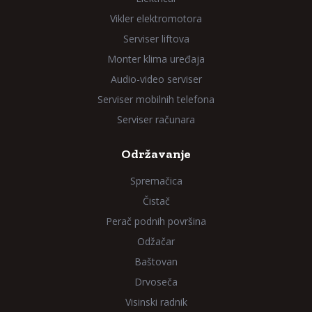
Vikler elektromotora
Serviser liftova
Monter klima uređaja
Audio-video serviser
Serviser mobilnih telefona
Serviser računara
Održavanje
Spremačica
Čistač
Perač podnih površina
Odžačar
Baštovan
Drvoseča
Visinski radnik