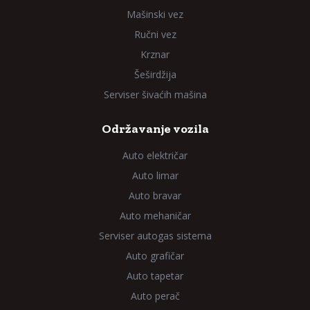
Mašinski vez
Ručni vez
Krznar
Šeširdžija
Serviser šivaćih mašina
Održavanje vozila
Auto električar
Auto limar
Auto bravar
Auto mehaničar
Serviser autogas sistema
Auto grafičar
Auto tapetar
Auto perač