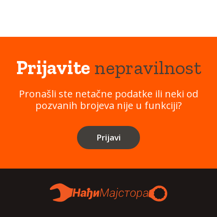
Prijavite
nepravilnost
Pronašli ste netačne podatke ili neki od
pozvanih brojeva nije u funkciji?
Prijavi