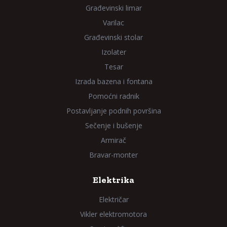
Građevinski limar
Varilac
Građevinski stolar
Izolater
Tesar
Izrada bazena i fontana
Pomoćni radnik
Postavljanje podnih površina
Sečenje i bušenje
Armirač
Bravar-monter
Elektrika
Električar
Vikler elektromotora