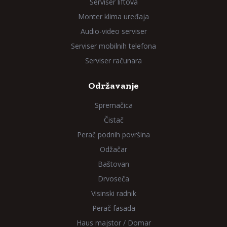
Serviser liftova
Monter klima uređaja
Audio-video serviser
Serviser mobilnih telefona
Serviser računara
Održavanje
Spremačica
Čistač
Perač podnih površina
Odžačar
Baštovan
Drvoseča
Visinski radnik
Perač fasada
Haus majstor / Domar