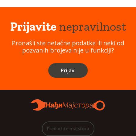
Prijavite
nepravilnost
Pronašli ste netačne podatke ili neki od
pozvanih brojeva nije u funkciji?
Prijavi
Predložite majstora