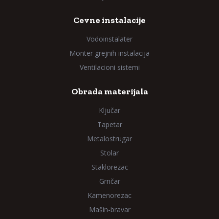
Cevne instalacije
Vodoinstalater
Monter grejnih instalacija
Ventilacioni sistemi
Obrada materijala
Ključar
Tapetar
Metalostrugar
Stolar
Staklorezac
Grnčar
Kamenorezac
Mašin-bravar