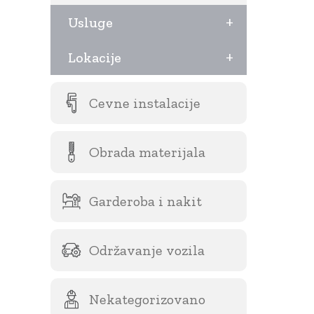
+
Usluge
+
Lokacije
Cevne instalacije
Obrada materijala
Garderoba i nakit
Održavanje vozila
Nekategorizovano