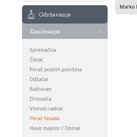
Marko 
Održavanje
-
Zanimanja
Spremačica
Čistač
Perač podnih površina
Odžačar
Baštovan
Drvoseča
Visinski radnik
Perač fasada
Haus majstor / Domar