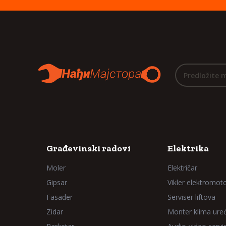
Predložite 
Građevinski radovi
Elektrika
Moler
Električar
Gipsar
Vikler elektromot
Fasader
Serviser liftova
Zidar
Monter klima ure