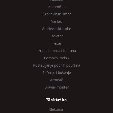
Keramičar
Građevinski limar
Varilac
Građevinski stolar
Izolater
Tesar
Izrada bazena i fontana
Pomoćni radnik
Postavljanje podnih površina
Sečenje i bušenje
Armirač
Bravar-monter
Elektrika
Električar