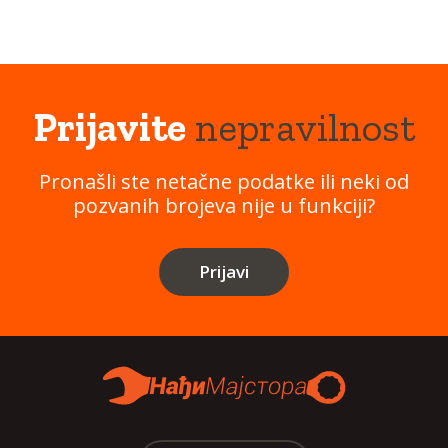
Prijavite
nepravilnost
Pronašli ste netačne podatke ili neki od
pozvanih brojeva nije u funkciji?
Prijavi