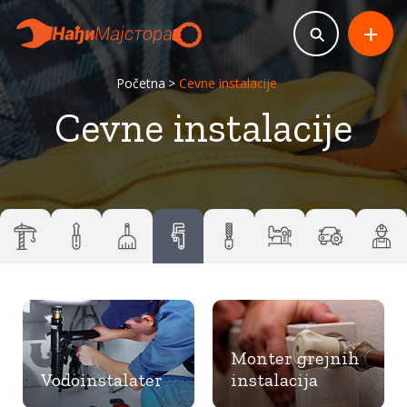
+
Početna
Cevne instalacije
Cevne instalacije
Monter grejnih
Vodoinstalater
instalacija