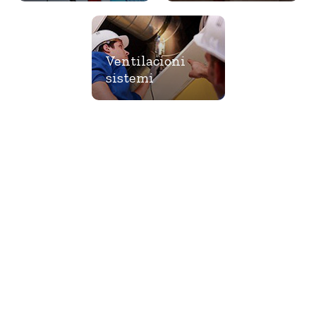
Ventilacioni
sistemi