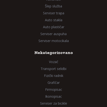
Šlep služba
Serviser trapa
Auto stakla
Auto plastičar
Serviser auspuha
Serviser motocikala
Nekategorizovano
Vozač
Transport selidbi
Fizički radnik
Grafičar
Firmopisac
Ikonopisac
Serviser za bicikle