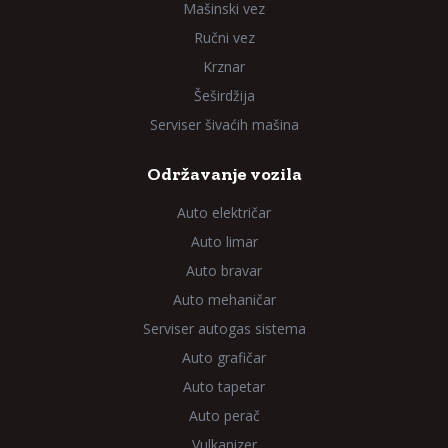
Mašinski vez
Ručni vez
Krznar
Šeširdžija
Serviser šivaćih mašina
Održavanje vozila
Auto električar
Auto limar
Auto bravar
Auto mehaničar
Serviser autogas sistema
Auto grafičar
Auto tapetar
Auto perač
Vulkanizer