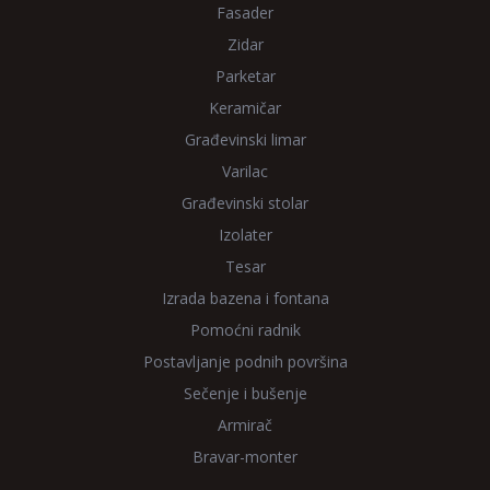
Fasader
Zidar
Parketar
Keramičar
Građevinski limar
Varilac
Građevinski stolar
Izolater
Tesar
Izrada bazena i fontana
Pomoćni radnik
Postavljanje podnih površina
Sečenje i bušenje
Armirač
Bravar-monter