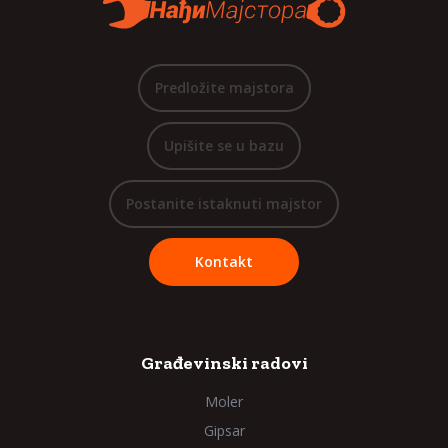
Predložite majstora
Upišite se u bazu
Postanite istaknuti majstor
Kontakt
Građevinski radovi
Moler
Gipsar