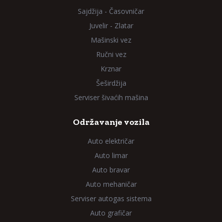
Sajdžija - Časovničar
Juvelir - Zlatar
Mašinski vez
Ručni vez
Krznar
Šeširdžija
Serviser šivaćih mašina
Održavanje vozila
Auto električar
Auto limar
Auto bravar
Auto mehaničar
Serviser autogas sistema
Auto grafičar