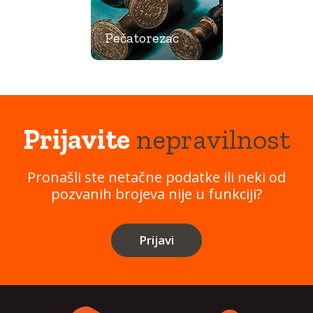
Pečatorezac
Prijavite
nepravilnost
Pronašli ste netačne podatke ili neki od
pozvanih brojeva nije u funkciji?
Prijavi