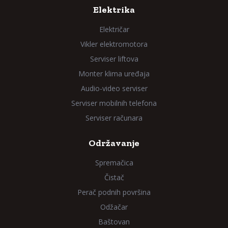
Elektrika
Električar
Vikler elektromotora
Serviser liftova
Monter klima uređaja
Audio-video serviser
Serviser mobilnih telefona
Serviser računara
Održavanje
Spremačica
Čistač
Perač podnih površina
Odžačar
Baštovan