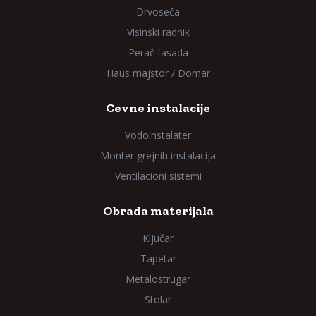
Drvoseča
Visinski radnik
Perač fasada
Haus majstor / Domar
Cevne instalacije
Vodoinstalater
Monter grejnih instalacija
Ventilacioni sistemi
Obrada materijala
Ključar
Tapetar
Metalostrugar
Stolar