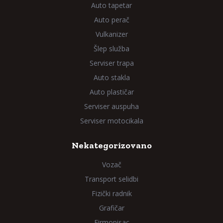
Auto tapetar
Auto perač
Vulkanizer
Šlep služba
Serviser trapa
Auto stakla
Auto plastičar
Serviser auspuha
Serviser motocikala
Nekategorizovano
Vozač
Transport selidbi
Fizički radnik
Grafičar
Firmopisac