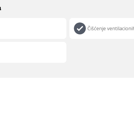
a
Čišćenje ventilacion