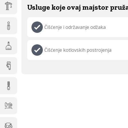
Usluge koje ovaj majstor pruž
Čišćenje i održavanje odžaka
Čišćenje kotlovskih postrojenja