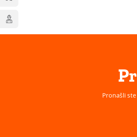
Pr
Pronašli ste