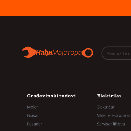
Predložite 
Građevinski radovi
Elektrika
Moler
Električar
Gipsar
Vikler elektromot
Fasader
Serviser liftova