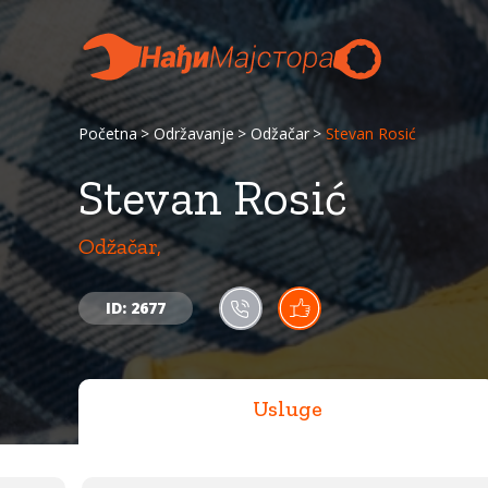
Početna
Održavanje
Odžačar
Stevan Rosić
Stevan Rosić
Odžačar,
ID: 2677
Usluge