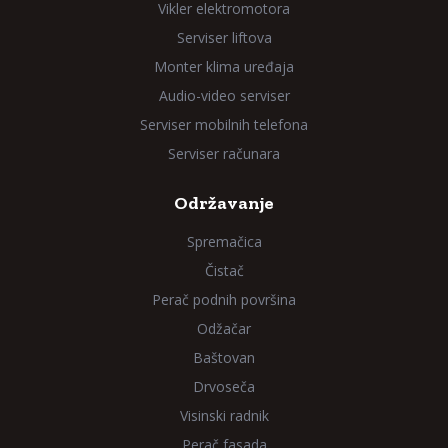
Vikler elektromotora
Serviser liftova
Monter klima uređaja
Audio-video serviser
Serviser mobilnih telefona
Serviser računara
Održavanje
Spremačica
Čistač
Perač podnih površina
Odžačar
Baštovan
Drvoseča
Visinski radnik
Perač fasada