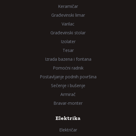
Keramičar
Građevinski limar
Varilac
Građevinski stolar
Izolater
Tesar
Izrada bazena i fontana
Pomoćni radnik
Postavljanje podnih površina
Sečenje i bušenje
Armirač
Bravar-monter
Elektrika
Električar