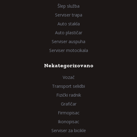
Šlep služba
Serviser trapa
Auto stakla
Auto plastičar
Serviser auspuha
Serviser motocikala
Nekategorizovano
Vozač
Transport selidbi
Fizički radnik
Grafičar
Firmopisac
Ikonopisac
Serviser za bicikle