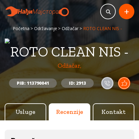
+
Početna
Održavanje
Odžačar
ROTO CLEAN NIS -
ROTO CLEAN NIS -
Odžačar,
PIB: 113790041
ID: 2913
Usluge
Recenzije
Kontakt