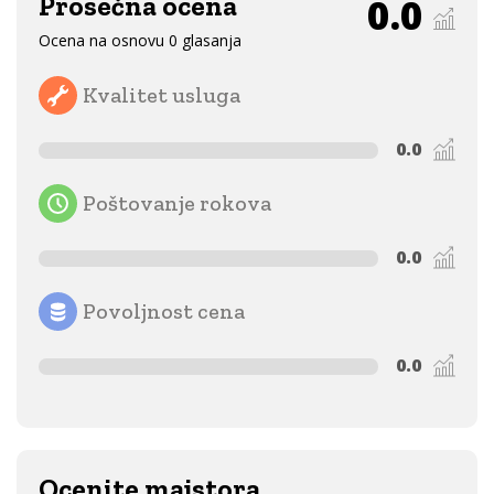
Prosečna ocena
0.0
Ocena na osnovu 0 glasanja
Kvalitet usluga
0.0
Poštovanje rokova
0.0
Povoljnost cena
0.0
Ocenite majstora