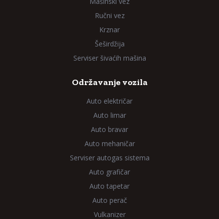
Mašinski vez
Ručni vez
Krznar
Šeširdžija
Serviser šivaćih mašina
Održavanje vozila
Auto električar
Auto limar
Auto bravar
Auto mehaničar
Serviser autogas sistema
Auto grafičar
Auto tapetar
Auto perač
Vulkanizer