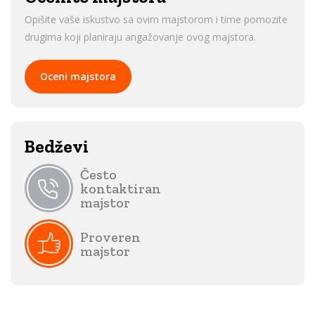
Opišite vaše iskustvo sa ovim majstorom i time pomozite
drugima koji planiraju angažovanje ovog majstora.
Oceni majstora
Bedževi
Često
kontaktiran
majstor
Proveren
majstor