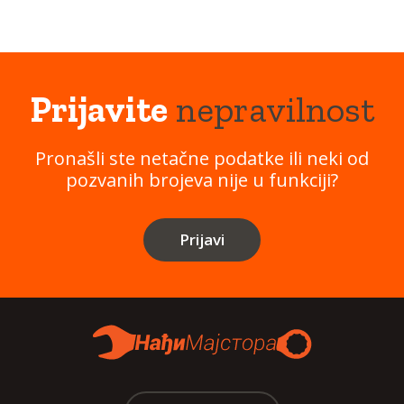
Prijavite
nepravilnost
Pronašli ste netačne podatke ili neki od
pozvanih brojeva nije u funkciji?
Prijavi