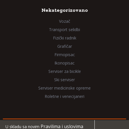
Nekategorizovano
Vozač
Transport selidbi
Fizički radnik
Grafičar
Firmopisac
Ikonopisac
Serviser za bicikle
Ski serviser
Serviser medicinske opreme
Roletne i venecijaneri
Pravilima i uslovima
U skladu sa novim