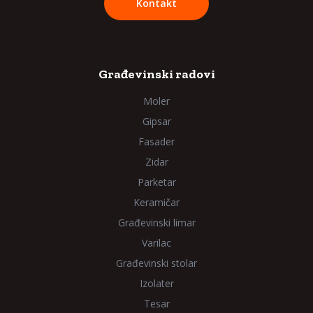
Kontakt
Građevinski radovi
Moler
Gipsar
Fasader
Zidar
Parketar
Keramičar
Građevinski limar
Varilac
Građevinski stolar
Izolater
Tesar