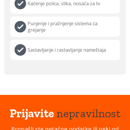
Kačenje polica, slika, nosača za tv
Punjenje i pražnjenje sistema za
grejanje
Sastavljanje i rastavljanje nameštaja
Prijavite
nepravilnost
Pronašli ste netačne podatke ili neki od