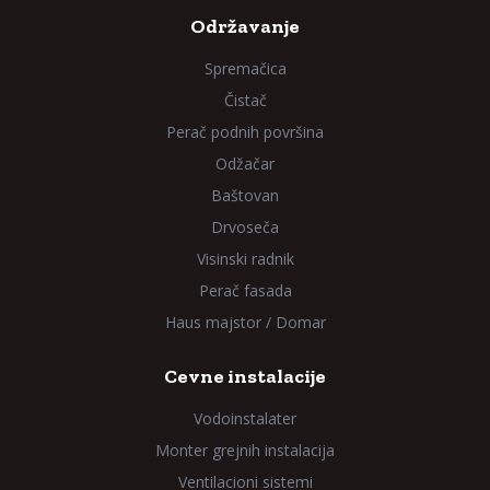
Održavanje
Spremačica
Čistač
Perač podnih površina
Odžačar
Baštovan
Drvoseča
Visinski radnik
Perač fasada
Haus majstor / Domar
Cevne instalacije
Vodoinstalater
Monter grejnih instalacija
Ventilacioni sistemi