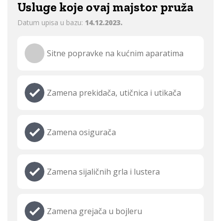
Usluge koje ovaj majstor pruža
Datum upisa u bazu:
14.12.2023.
Sitne popravke na kućnim aparatima
Zamena prekidača, utičnica i utikača
Zamena osigurača
Zamena sijaličnih grla i lustera
Zamena grejača u bojleru