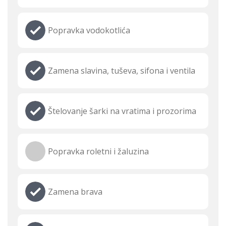
Popravka vodokotlića
Zamena slavina, tuševa, sifona i ventila
Štelovanje šarki na vratima i prozorima
Popravka roletni i žaluzina
Zamena brava