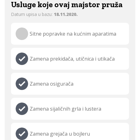
Usluge koje ovaj majstor pruža
Datum upisa u bazu:
18.11.2020.
Sitne popravke na kućnim aparatima
Zamena prekidača, utičnica i utikača
Zamena osigurača
Zamena sijaličnih grla i lustera
Zamena grejača u bojleru