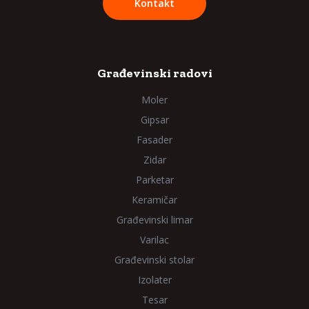
Kontakt
Građevinski radovi
Moler
Gipsar
Fasader
Zidar
Parketar
Keramičar
Građevinski limar
Varilac
Građevinski stolar
Izolater
Tesar