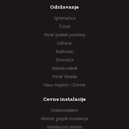
Održavanje
Spremačica
Čistač
Perač podnih površina
Odžačar
Baštovan
Drvoseča
Visinski radnik
Perač fasada
Haus majstor / Domar
Cevne instalacije
Vodoinstalater
Monter grejnih instalacija
Ventilacioni sistemi