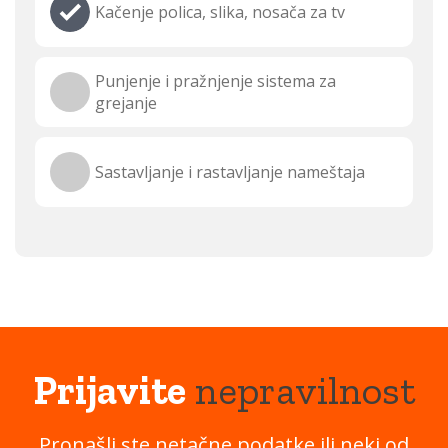
Kačenje polica, slika, nosača za tv
Punjenje i pražnjenje sistema za
grejanje
Sastavljanje i rastavljanje nameštaja
Prijavite
nepravilnost
Pronašli ste netačne podatke ili neki od