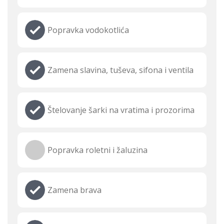
Popravka vodokotlića
Zamena slavina, tuševa, sifona i ventila
Štelovanje šarki na vratima i prozorima
Popravka roletni i žaluzina
Zamena brava