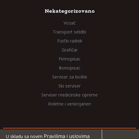
Nekategorizovano
Vozač
Transport selidbi
Fizički radnik
Grafičar
Firmopisac
Ikonopisac
Serviser za bicikle
Ski serviser
Serviser medicinske opreme
Roletne i venecijaneri
Pravilima i uslovima
U skladu sa novim