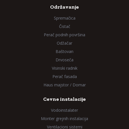
Održavanje
Spremačica
Čistač
Perač podnih površina
Odžačar
Baštovan
Drvoseča
Visinski radnik
Perač fasada
Haus majstor / Domar
Cevne instalacije
Vodoinstalater
Monter grejnih instalacija
Ventilacioni sistemi