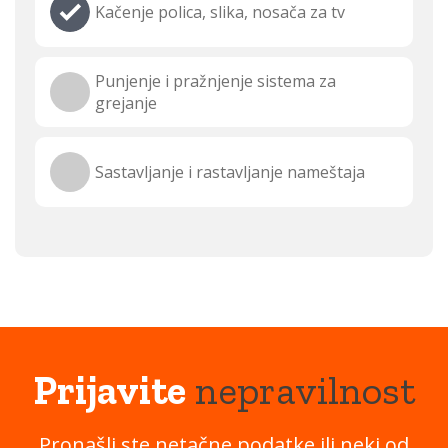
Kačenje polica, slika, nosača za tv
Punjenje i pražnjenje sistema za
grejanje
Sastavljanje i rastavljanje nameštaja
Prijavite
nepravilnost
Pronašli ste netačne podatke ili neki od