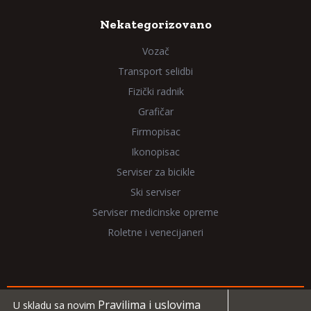
Nekategorizovano
Vozač
Transport selidbi
Fizički radnik
Grafičar
Firmopisac
Ikonopisac
Serviser za bicikle
Ski serviser
Serviser medicinske opreme
Roletne i venecijaneri
Pravilima i uslovima
U skladu sa novim