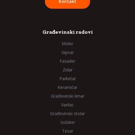
Kontakt
Građevinski radovi
Moler
Gipsar
Fasader
Zidar
Parketar
Keramičar
Građevinski limar
Varilac
Građevinski stolar
Izolater
Tesar