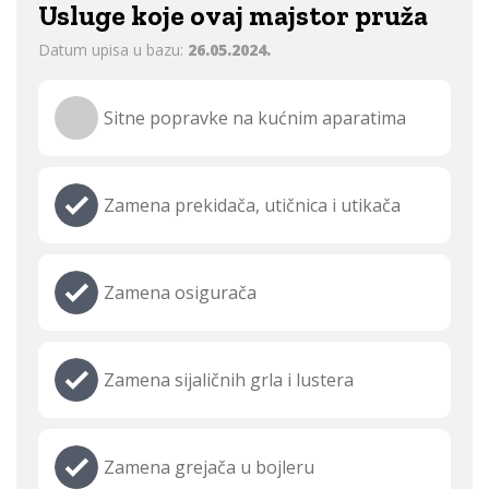
Usluge koje ovaj majstor pruža
Datum upisa u bazu:
26.05.2024.
Sitne popravke na kućnim aparatima
Zamena prekidača, utičnica i utikača
Zamena osigurača
Zamena sijaličnih grla i lustera
Zamena grejača u bojleru