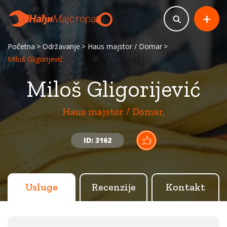
+
Početna
Održavanje
Haus majstor / Domar
Miloš Gligorijević
Miloš Gligorijević
Haus majstor / Domar,
ID: 3162
Usluge
Recenzije
Kontakt