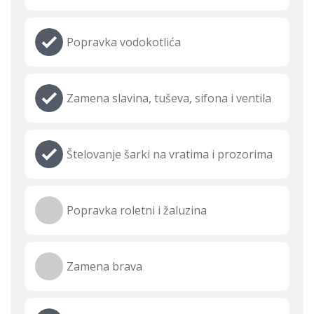
Popravka vodokotlića
Zamena slavina, tuševa, sifona i ventila
Štelovanje šarki na vratima i prozorima
Popravka roletni i žaluzina
Zamena brava