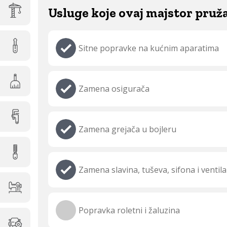
Usluge koje ovaj majstor pruž
Sitne popravke na kućnim aparatima
Zamena osigurača
Zamena grejača u bojleru
Zamena slavina, tuševa, sifona i ventila
Popravka roletni i žaluzina