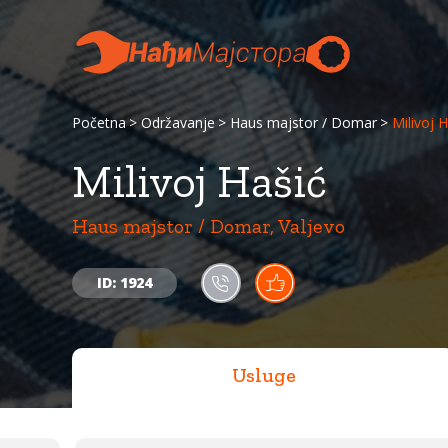
Početna
Održavanje
Haus majstor / Domar
Milivoj 
Milivoj Hašić
Haus majstor / Domar, Valjevo
ID: 1924
Usluge