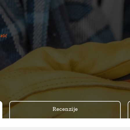
Hašić
Recenzije