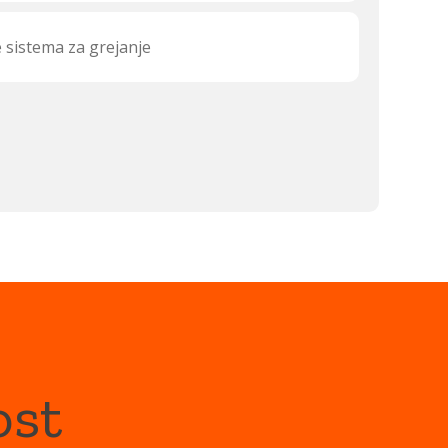
e sistema za grejanje
ost