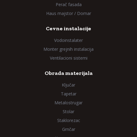
Perač fasada
Haus majstor / Domar
Cevne instalacije
Vodoinstalater
Monter grejnih instalacija
Ventilacioni sistemi
Obrada materijala
Ključar
Tapetar
Metalostrugar
Stolar
Staklorezac
Grnčar