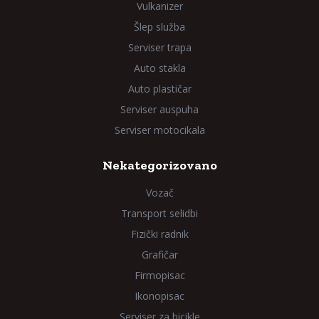
Vulkanizer
Šlep služba
Serviser trapa
Auto stakla
Auto plastičar
Serviser auspuha
Serviser motocikala
Nekategorizovano
Vozač
Transport selidbi
Fizički radnik
Grafičar
Firmopisac
Ikonopisac
Serviser za bicikle