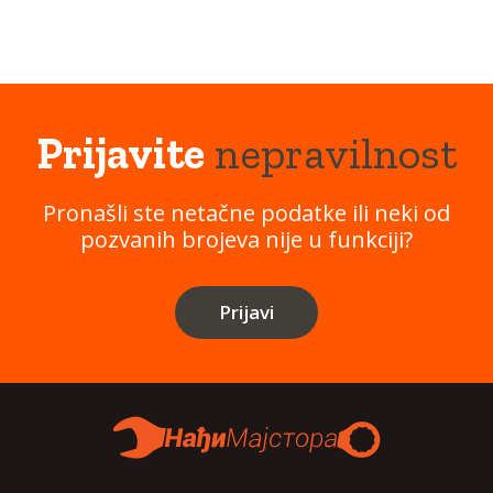
Prijavite
nepravilnost
Pronašli ste netačne podatke ili neki od
pozvanih brojeva nije u funkciji?
Prijavi