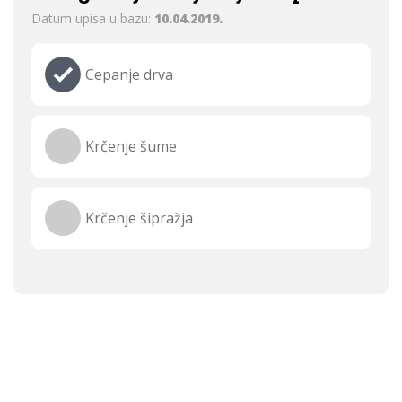
Datum upisa u bazu:
10.04.2019.
Cepanje drva
Krčenje šume
Krčenje šipražja