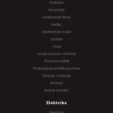
Parketar
Keramičar
Građevinski limar
Varilac
Građevinski stolar
Izolater
Tesar
Izrada bazena i fontana
Pomoćni radnik
Postavljanje podnih površina
Sečenje i bušenje
Armirač
Bravar-monter
Elektrika
Električar