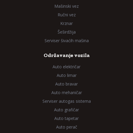
Mašinski vez
Ručni vez
Krznar
Šeširdžija
Serviser šivaćih mašina
Održavanje vozila
Auto električar
Auto limar
Auto bravar
Auto mehaničar
Serviser autogas sistema
Auto grafičar
Auto tapetar
Auto perač