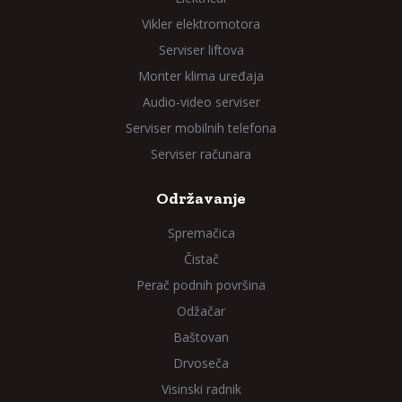
Vikler elektromotora
Serviser liftova
Monter klima uređaja
Audio-video serviser
Serviser mobilnih telefona
Serviser računara
Održavanje
Spremačica
Čistač
Perač podnih površina
Odžačar
Baštovan
Drvoseča
Visinski radnik