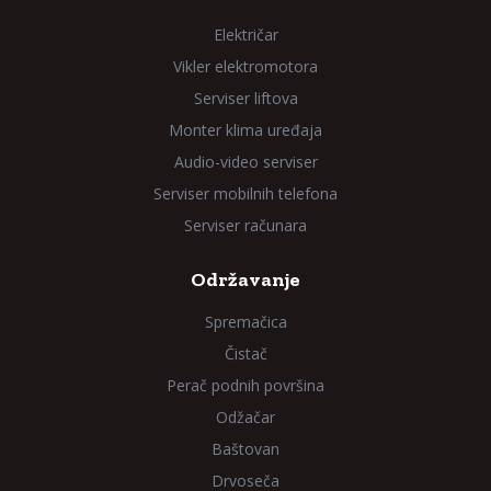
Električar
Vikler elektromotora
Serviser liftova
Monter klima uređaja
Audio-video serviser
Serviser mobilnih telefona
Serviser računara
Održavanje
Spremačica
Čistač
Perač podnih površina
Odžačar
Baštovan
Drvoseča