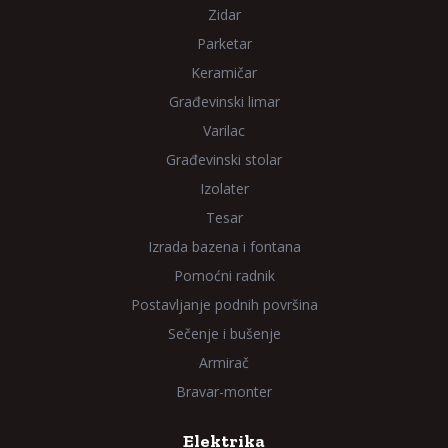
Zidar
Parketar
Keramičar
Građevinski limar
Varilac
Građevinski stolar
Izolater
Tesar
Izrada bazena i fontana
Pomoćni radnik
Postavljanje podnih površina
Sečenje i bušenje
Armirač
Bravar-monter
Elektrika