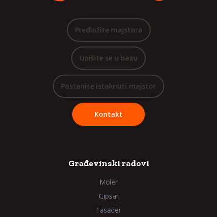
Predložite majstora
Upišite se u bazu
Postanite istaknuti majstor
Kontakt
Građevinski radovi
Moler
Gipsar
Fasader