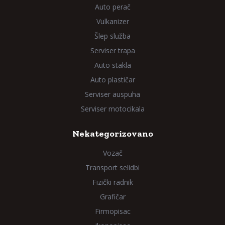
Auto perač
Vulkanizer
Šlep služba
Serviser trapa
Auto stakla
Auto plastičar
Serviser auspuha
Serviser motocikala
Nekategorizovano
Vozač
Transport selidbi
Fizički radnik
Grafičar
Firmopisac