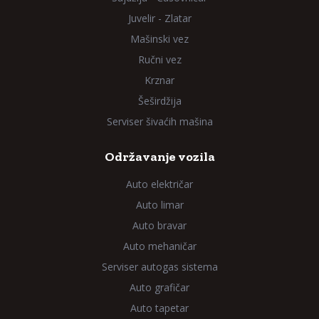
Juvelir - Zlatar
Mašinski vez
Ručni vez
Krznar
Šeširdžija
Serviser šivaćih mašina
Održavanje vozila
Auto električar
Auto limar
Auto bravar
Auto mehaničar
Serviser autogas sistema
Auto grafičar
Auto tapetar