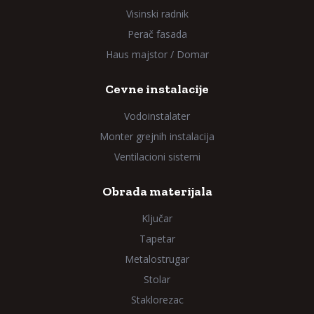
Visinski radnik
Perač fasada
Haus majstor / Domar
Cevne instalacije
Vodoinstalater
Monter grejnih instalacija
Ventilacioni sistemi
Obrada materijala
Ključar
Tapetar
Metalostrugar
Stolar
Staklorezac