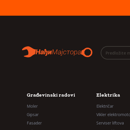
Predložite 
Građevinski radovi
Elektrika
Moler
Električar
Gipsar
Vikler elektromot
Fasader
Serviser liftova