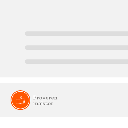
Proveren
majstor