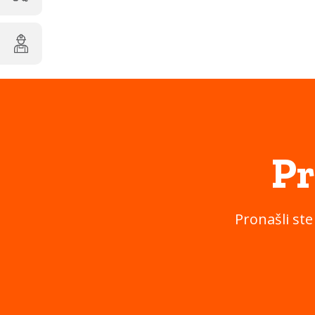
Pr
Pronašli ste