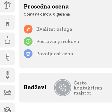
Prosečna ocena
Ocena na osnovu 0 glasanja
Kvalitet usluga
Poštovanje rokova
Povoljnost cena
Često
Bedževi
kontaktiran
majstor