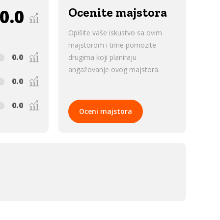
0.0
Ocenite majstora
Opišite vaše iskustvo sa ovim
majstorom i time pomozite
0.0
drugima koji planiraju
angažovanje ovog majstora.
0.0
0.0
Oceni majstora