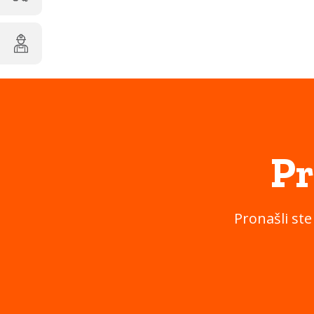
Pr
Pronašli ste