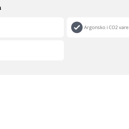
a
Argonsko i CO2 vare