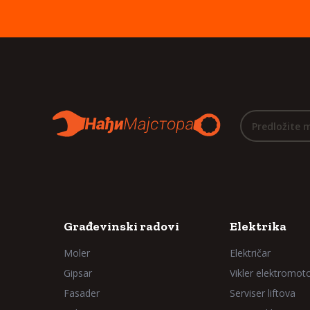
Predložite 
Građevinski radovi
Elektrika
Moler
Električar
Gipsar
Vikler elektromot
Fasader
Serviser liftova