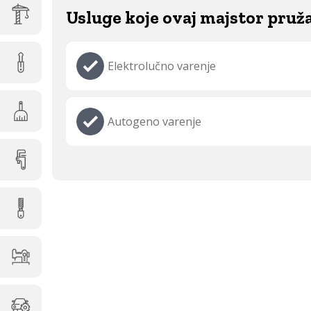
Usluge koje ovaj majstor pruž
Elektrolučno varenje
Autogeno varenje