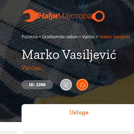
Početna
Građevinski radovi
Varilac
Marko Vasiljević
Marko Vasiljević
Varilac,
ID: 2206
Usluge