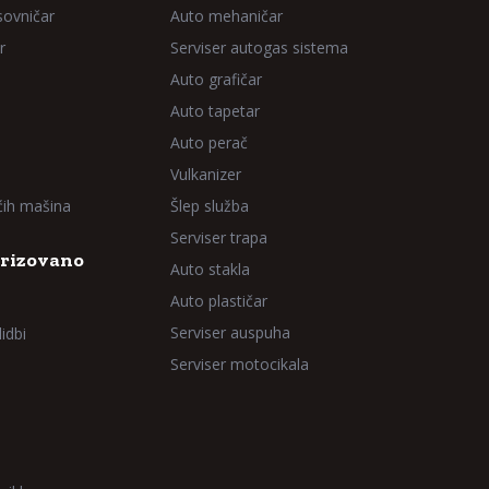
sovničar
Auto mehaničar
r
Serviser autogas sistema
Auto grafičar
Auto tapetar
Auto perač
Vulkanizer
aćih mašina
Šlep služba
Serviser trapa
rizovano
Auto stakla
Auto plastičar
Serviser auspuha
idbi
Serviser motocikala