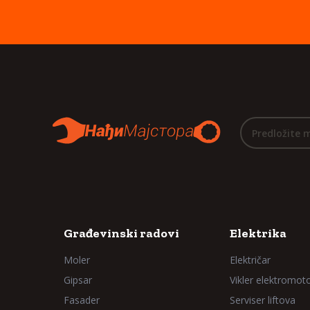
Predložite 
Građevinski radovi
Elektrika
Moler
Električar
Gipsar
Vikler elektromot
Fasader
Serviser liftova