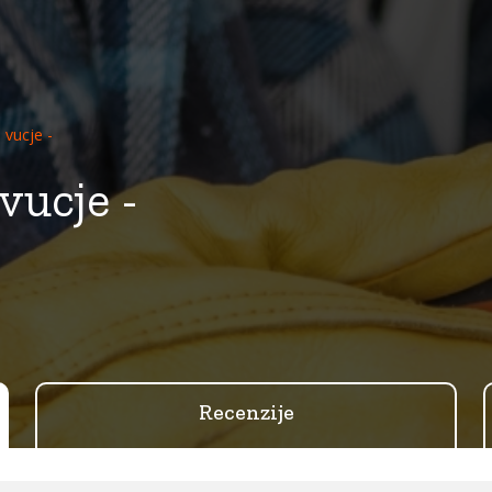
 vucje -
vucje -
Recenzije