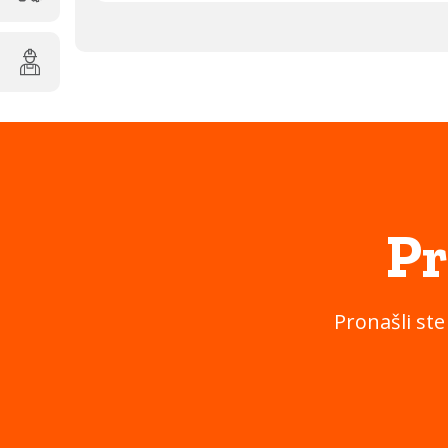
Pr
Pronašli ste