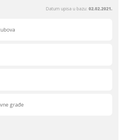
Datum upisa u bazu:
02.02.2021.
stubova
rvne građe