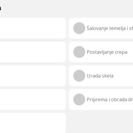
a
Šalovanje temelja i 
Postavljanje crepa
Izrada skela
Priprema i obrada d