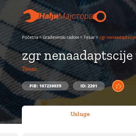
Početna
Građevinski radovi
Tesar
zgr nenaadaptscije
zgr nenaadaptscije 
Tesar,
PIB: 107230039
ID: 2201
Usluge