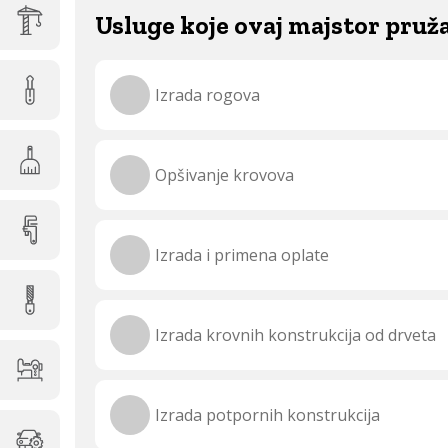
Usluge koje ovaj majstor pruž
Izrada rogova
Opšivanje krovova
Izrada i primena oplate
Izrada krovnih konstrukcija od drveta
Izrada potpornih konstrukcija