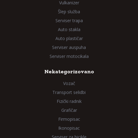
Vulkanizer
Šlep služba
Serviser trapa
Auto stakla
Auto plastičar
Serviser auspuha
Serviser motocikala
Nekategorizovano
Vozač
Transport selidbi
Fizički radnik
Grafičar
Firmopisac
Ikonopisac
Serviser za bicikle