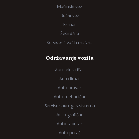
Mašinski vez
Ručni vez
Krznar
Šeširdžija
Serviser šivaćih mašina
Održavanje vozila
Auto električar
Auto limar
Auto bravar
Auto mehaničar
Serviser autogas sistema
Auto grafičar
Auto tapetar
Auto perač