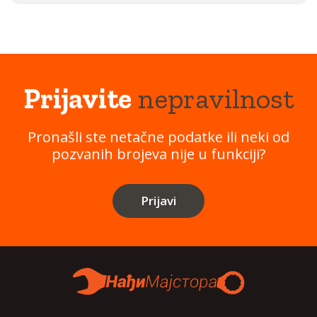
Prijavite
nepravilnost
Pronašli ste netačne podatke ili neki od
pozvanih brojeva nije u funkciji?
Prijavi