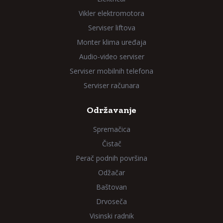
Vikler elektromotora
Serviser liftova
Monter klima uređaja
Audio-video serviser
Serviser mobilnih telefona
Serviser računara
Održavanje
Spremačica
Čistač
Perač podnih površina
Odžačar
Baštovan
Drvoseča
Visinski radnik