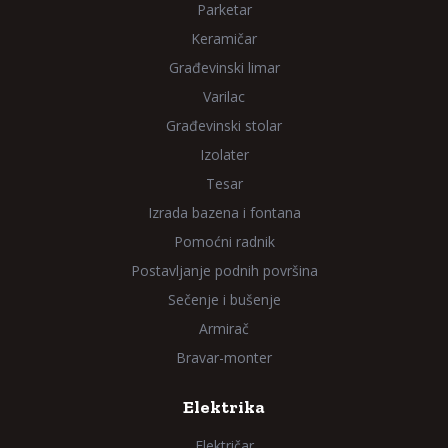
Parketar
Keramičar
Građevinski limar
Varilac
Građevinski stolar
Izolater
Tesar
Izrada bazena i fontana
Pomoćni radnik
Postavljanje podnih površina
Sečenje i bušenje
Armirač
Bravar-monter
Elektrika
Električar