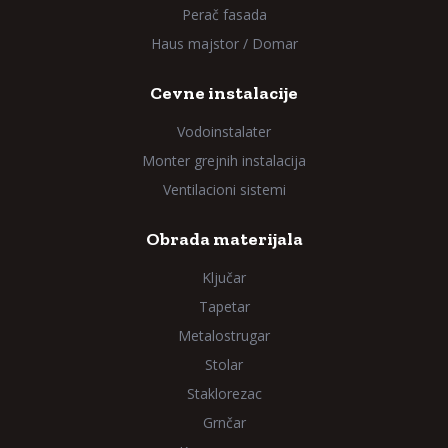
Perač fasada
Haus majstor / Domar
Cevne instalacije
Vodoinstalater
Monter grejnih instalacija
Ventilacioni sistemi
Obrada materijala
Ključar
Tapetar
Metalostrugar
Stolar
Staklorezac
Grnčar