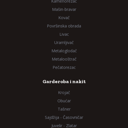
Kamenorezac
Mašin-bravar
Kovač
Površinska obrada
Livac
Uramljivač
Metaloglodač
Metalooštrač
Pečatorezac
Garderoba i nakit
Krojač
Obućar
Tašner
Sajdžija - Časovničar
Juvelir - Zlatar