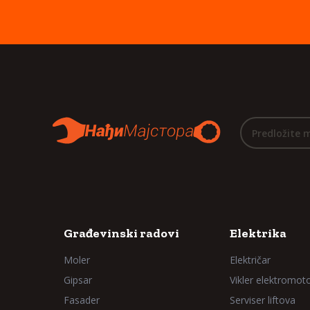
Predložite 
Građevinski radovi
Elektrika
Moler
Električar
Gipsar
Vikler elektromot
Fasader
Serviser liftova