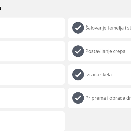
a
Šalovanje temelja i 
Postavljanje crepa
Izrada skela
Priprema i obrada d