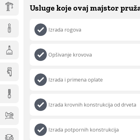
Usluge koje ovaj majstor pruž
Izrada rogova
Opšivanje krovova
Izrada i primena oplate
Izrada krovnih konstrukcija od drveta
Izrada potpornih konstrukcija