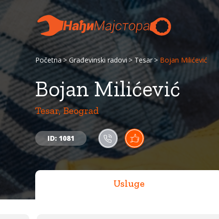
Početna
Građevinski radovi
Tesar
Bojan Milićević
Bojan Milićević
Tesar, Beograd
ID: 1081
Usluge