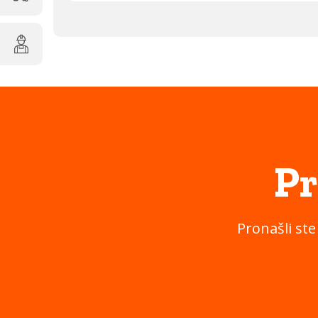
Pr
Pronašli ste