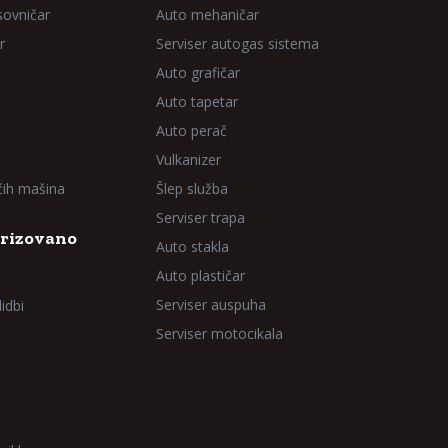
sovničar
Auto mehaničar
r
Serviser autogas sistema
Auto grafičar
Auto tapetar
Auto perač
Vulkanizer
aćih mašina
Šlep služba
Serviser trapa
rizovano
Auto stakla
Auto plastičar
Serviser auspuha
idbi
Serviser motocikala