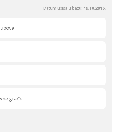
Datum upisa u bazu:
19.10.2016.
stubova
rvne građe