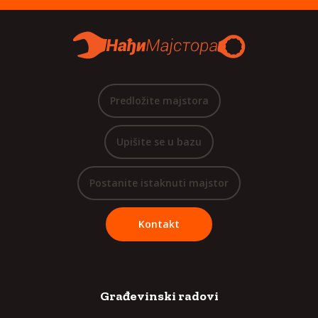
Predložite majstora
Upišite se u bazu
Postanite istaknuti majstor
Kontakt
Građevinski radovi