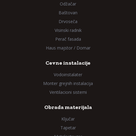
Odžačar
Baštovan
Drvoseča
Visinski radnik
Perač fasada
Haus majstor / Domar
Cevne instalacije
Vodoinstalater
Monter grejnih instalacija
Ventilacioni sistemi
Obrada materijala
Ključar
Tapetar