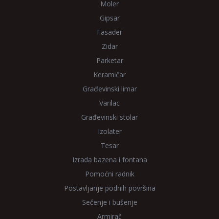
Moler
Gipsar
Fasader
Zidar
Parketar
Keramičar
Građevinski limar
Varilac
Građevinski stolar
Izolater
Tesar
Izrada bazena i fontana
Pomoćni radnik
Postavljanje podnih površina
Sečenje i bušenje
Armirač