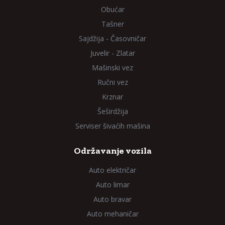
Obućar
Tašner
Sajdžija - Časovničar
Juvelir - Zlatar
Mašinski vez
Ručni vez
Krznar
Šeširdžija
Serviser šivaćih mašina
Održavanje vozila
Auto električar
Auto limar
Auto bravar
Auto mehaničar