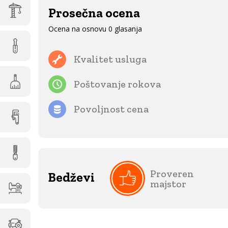
Prosečna ocena
Ocena na osnovu 0 glasanja
Kvalitet usluga
Poštovanje rokova
Povoljnost cena
Proveren
Bedževi
majstor