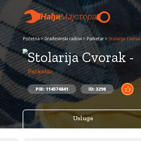
Početna
Građevinski radovi
Parketar
Stolarija Cvorak
Stolarija Cvorak -
Parketar,
PIB: 114574841
ID: 3298
Usluge