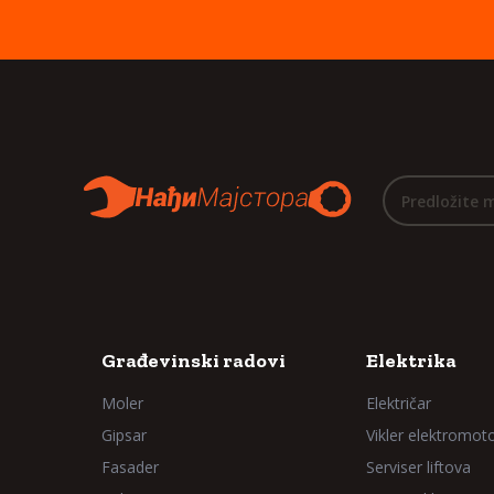
Predložite 
Građevinski radovi
Elektrika
Moler
Električar
Gipsar
Vikler elektromot
Fasader
Serviser liftova