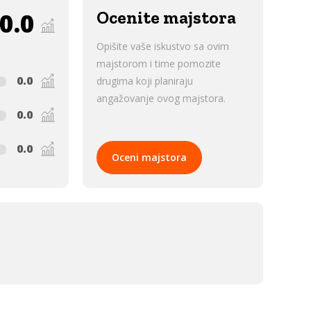
0.0
Ocenite majstora
Opišite vaše iskustvo sa ovim
majstorom i time pomozite
0.0
drugima koji planiraju
angažovanje ovog majstora.
0.0
0.0
Oceni majstora