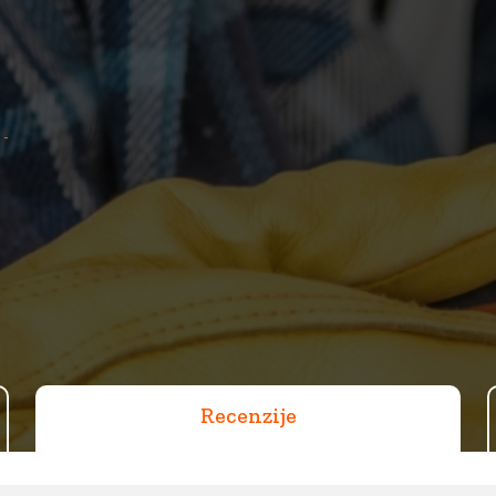
 -
Recenzije