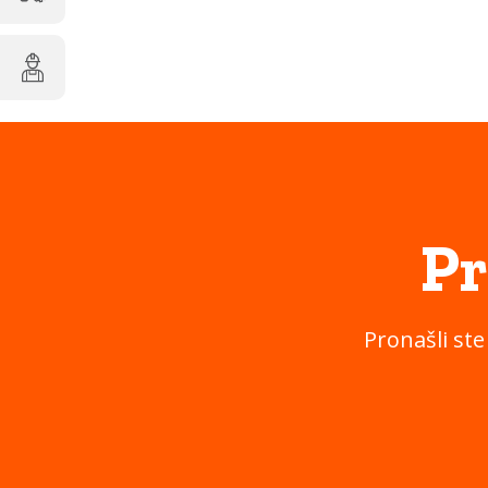
Pr
Pronašli ste