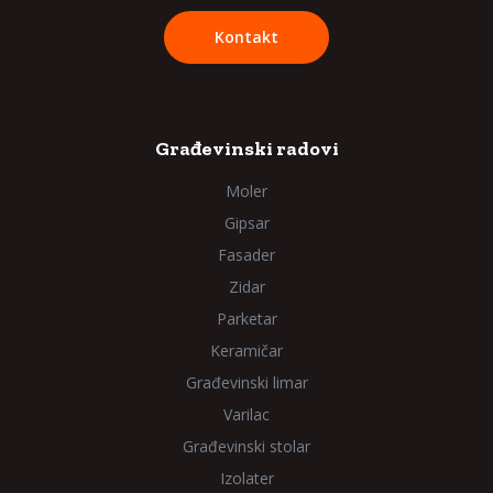
Kontakt
Građevinski radovi
Moler
Gipsar
Fasader
Zidar
Parketar
Keramičar
Građevinski limar
Varilac
Građevinski stolar
Izolater