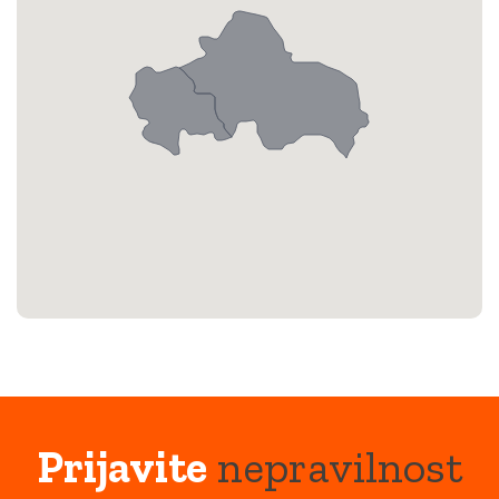
Prijavite
nepravilnost