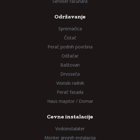
Serviser računara
Održavanje
Spremačica
Čistač
Perač podnih površina
Odžačar
Baštovan
Drvoseča
Visinski radnik
Perač fasada
Haus majstor / Domar
Cevne instalacije
Vodoinstalater
Monter grejnih instalacija