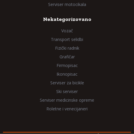
Serviser motocikala
Nekategorizovano
Vozač
Transport selidbi
Fizički radnik
Grafičar
Firmopisac
Ikonopisac
Serviser za bicikle
Ski serviser
Serviser medicinske opreme
Roletne i venecijaneri