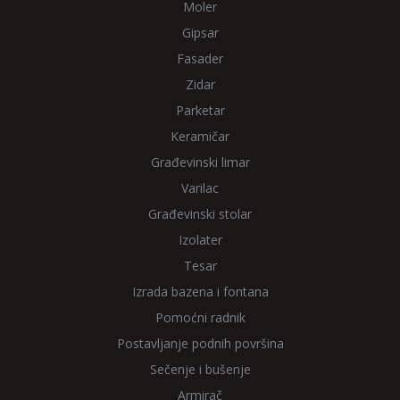
Moler
Gipsar
Fasader
Zidar
Parketar
Keramičar
Građevinski limar
Varilac
Građevinski stolar
Izolater
Tesar
Izrada bazena i fontana
Pomoćni radnik
Postavljanje podnih površina
Sečenje i bušenje
Armirač