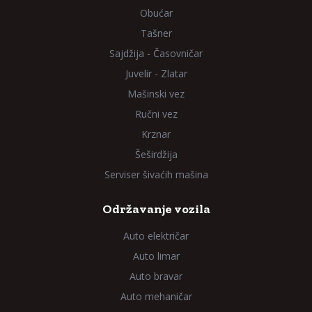
Obućar
Tašner
Sajdžija - Časovničar
Juvelir - Zlatar
Mašinski vez
Ručni vez
Krznar
Šeširdžija
Serviser šivaćih mašina
Održavanje vozila
Auto električar
Auto limar
Auto bravar
Auto mehaničar