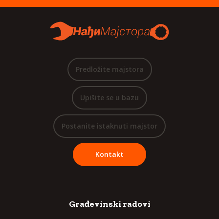
Predložite majstora
Upišite se u bazu
Postanite istaknuti majstor
Kontakt
Građevinski radovi