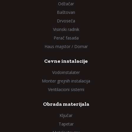
Odžačar
Baštovan
Drvoseča
Visinski radnik
Perač fasada
Haus majstor / Domar
Cevne instalacije
Vodoinstalater
Monter grejnih instalacija
Ventilacioni sistemi
Obrada materijala
Ključar
Tapetar