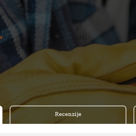
ić
Recenzije