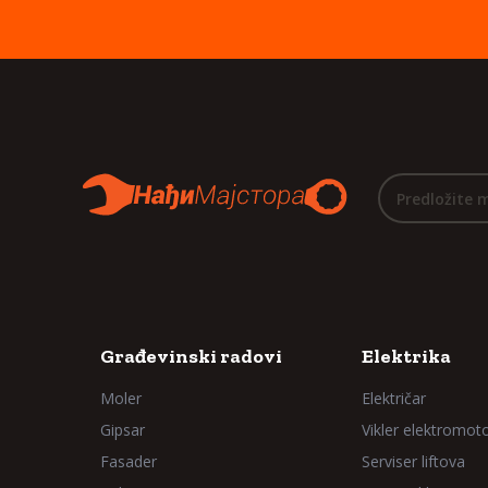
Predložite 
Građevinski radovi
Elektrika
Moler
Električar
Gipsar
Vikler elektromot
Fasader
Serviser liftova