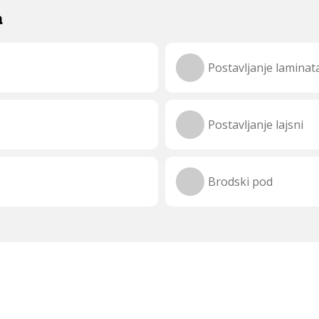
a
Postavljanje laminat
Postavljanje lajsni
Brodski pod