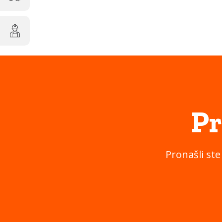
Pr
Pronašli ste