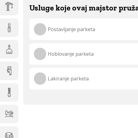
Usluge koje ovaj majstor pruž
Postavljanje parketa
Hoblovanje parketa
Lakiranje parketa