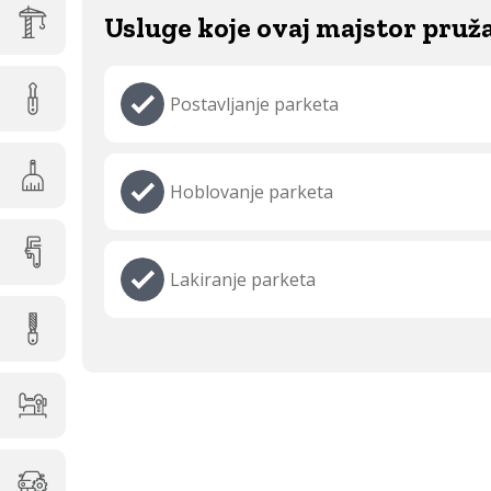
Usluge koje ovaj majstor pruž
Postavljanje parketa
Hoblovanje parketa
Lakiranje parketa