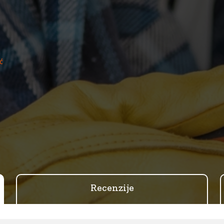
ć
Recenzije