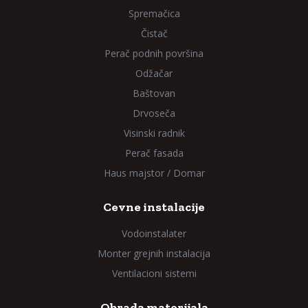
Spremačica
Čistač
Perač podnih površina
Odžačar
Baštovan
Drvoseča
Visinski radnik
Perač fasada
Haus majstor / Domar
Cevne instalacije
Vodoinstalater
Monter grejnih instalacija
Ventilacioni sistemi
Obrada materijala