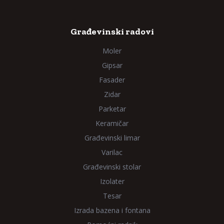
Građevinski radovi
Moler
Gipsar
Fasader
Zidar
Parketar
Keramičar
Građevinski limar
Varilac
Građevinski stolar
Izolater
Tesar
Izrada bazena i fontana