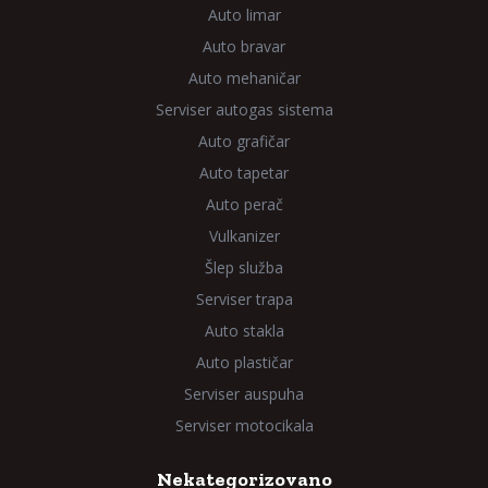
Auto limar
Auto bravar
Auto mehaničar
Serviser autogas sistema
Auto grafičar
Auto tapetar
Auto perač
Vulkanizer
Šlep služba
Serviser trapa
Auto stakla
Auto plastičar
Serviser auspuha
Serviser motocikala
Nekategorizovano