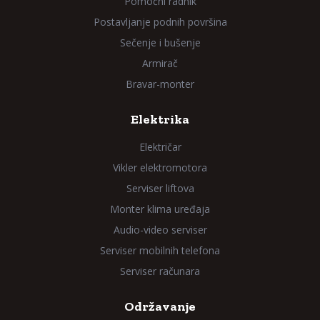
Pomoćni radnik
Postavljanje podnih površina
Sečenje i bušenje
Armirač
Bravar-monter
Elektrika
Električar
Vikler elektromotora
Serviser liftova
Monter klima uređaja
Audio-video serviser
Serviser mobilnih telefona
Serviser računara
Održavanje