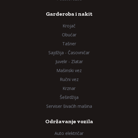
Garderoba i nakit
Krojač
Obućar
Tašner
Sajdžija - Časovničar
Juvelir - Zlatar
Mašinski vez
Ručni vez
Krznar
Šeširdžija
Serviser šivaćih mašina
Održavanje vozila
Auto električar