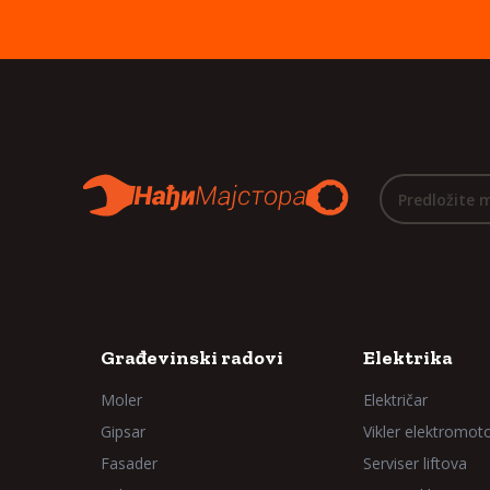
Predložite 
Građevinski radovi
Elektrika
Moler
Električar
Gipsar
Vikler elektromot
Fasader
Serviser liftova