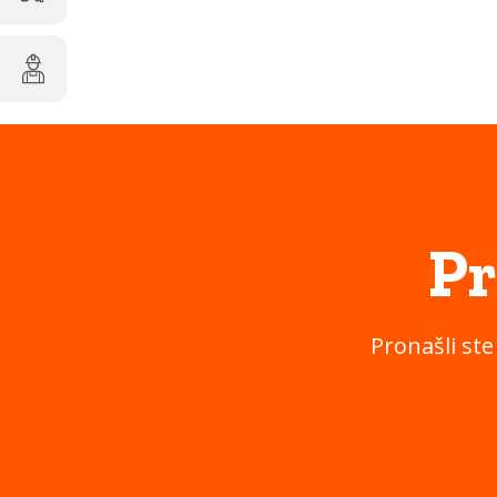
Pr
Pronašli ste