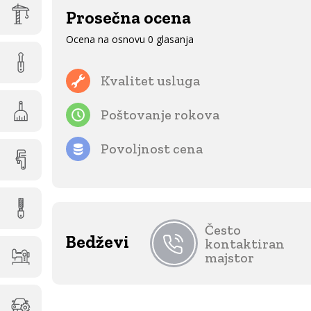
Prosečna ocena
Ocena na osnovu 0 glasanja
Kvalitet usluga
Poštovanje rokova
Povoljnost cena
Često
Bedževi
kontaktiran
majstor