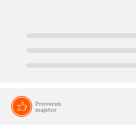
Proveren
majstor