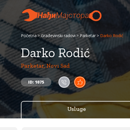
Početna
Građevinski radovi
Parketar
Darko Rodić
Darko Rodić
Parketar, Novi Sad
ID: 1075
Usluge