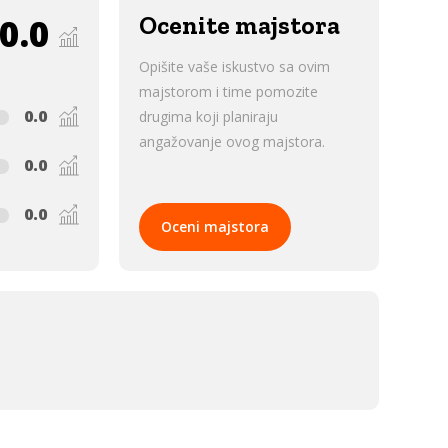
0.0
Ocenite majstora
Opišite vaše iskustvo sa ovim
majstorom i time pomozite
0.0
drugima koji planiraju
angažovanje ovog majstora.
0.0
0.0
Oceni majstora