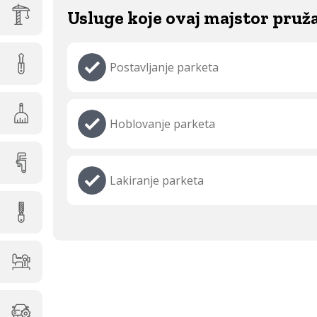
Usluge koje ovaj majstor pruž
Postavljanje parketa
Hoblovanje parketa
Lakiranje parketa