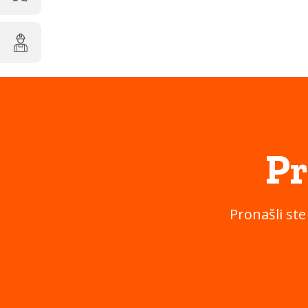
Pr
Pronašli ste