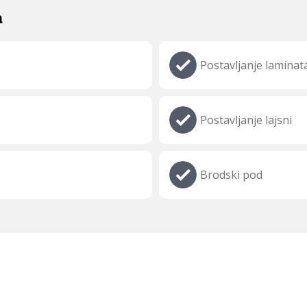
a
Postavljanje laminat
Postavljanje lajsni
Brodski pod