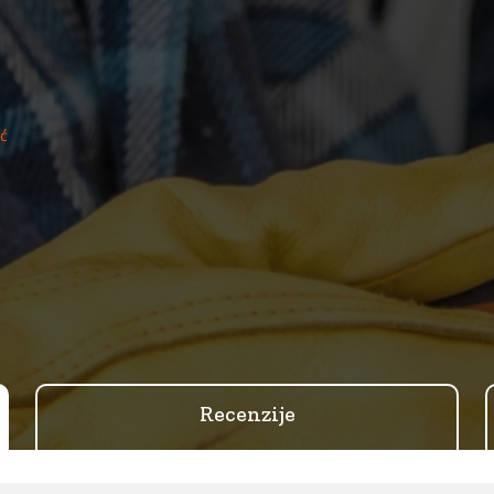
ić
Recenzije