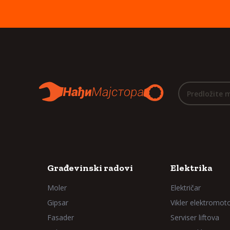
Predložite 
Građevinski radovi
Elektrika
Moler
Električar
Gipsar
Vikler elektromot
Fasader
Serviser liftova