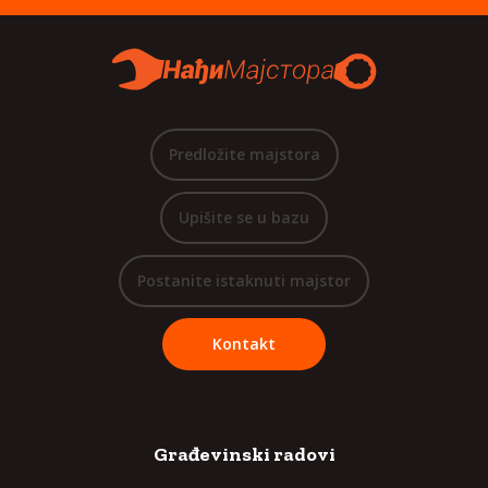
Predložite majstora
Upišite se u bazu
Postanite istaknuti majstor
Kontakt
Građevinski radovi