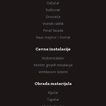
Odžačar
Baštovan
Drvoseča
Visinski radnik
Perač fasada
Haus majstor / Domar
Cevne instalacije
Vodoinstalater
Monter grejnih instalacija
Ventilacioni sistemi
Obrada materijala
Ključar
Tapetar