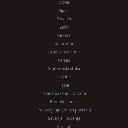
Moler
Gipsar
Fasader
Zidar
Parketar
Keramičar
Građevinski limar
Varilac
Građevinski stolar
Izolater
Tesar
Izrada bazena i fontana
Pomoćni radnik
Postavljanje podnih površina
Sečenje i bušenje
Armirač