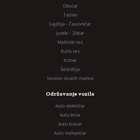
Obućar
Tašner
Sajdžija - Časovničar
Juvelir - Zlatar
Mašinski vez
Ručni vez
Krznar
Šeširdžija
Serviser šivaćih mašina
Održavanje vozila
Auto električar
Auto limar
Auto bravar
Auto mehaničar