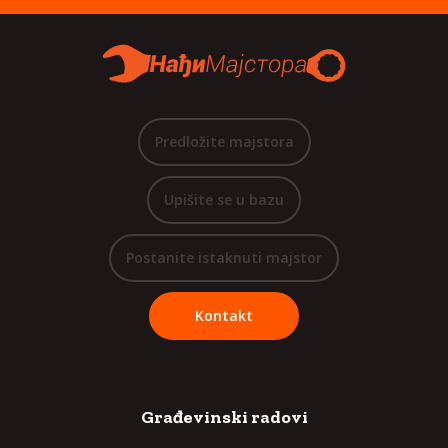
Predložite majstora
Upišite se u bazu
Postanite istaknuti majstor
Kontakt
Građevinski radovi