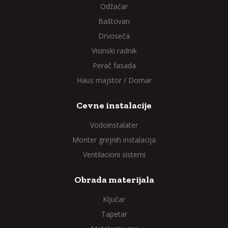
Odžačar
Baštovan
Drvoseča
Visinski radnik
Perač fasada
Haus majstor / Domar
Cevne instalacije
Vodoinstalater
Monter grejnih instalacija
Ventilacioni sistemi
Obrada materijala
Ključar
Tapetar