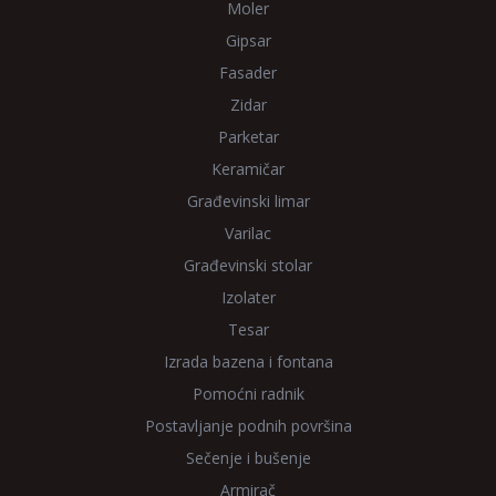
Moler
Gipsar
Fasader
Zidar
Parketar
Keramičar
Građevinski limar
Varilac
Građevinski stolar
Izolater
Tesar
Izrada bazena i fontana
Pomoćni radnik
Postavljanje podnih površina
Sečenje i bušenje
Armirač