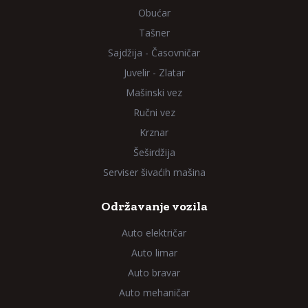
Obućar
Tašner
Sajdžija - Časovničar
Juvelir - Zlatar
Mašinski vez
Ručni vez
Krznar
Šeširdžija
Serviser šivaćih mašina
Održavanje vozila
Auto električar
Auto limar
Auto bravar
Auto mehaničar