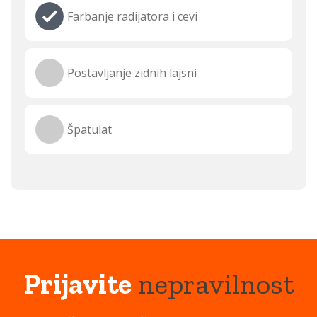
Farbanje radijatora i cevi
Postavljanje zidnih lajsni
Špatulat
Prijavite
nepravilnost