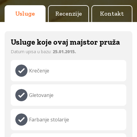
Usluge
Recenzije
Kontakt
Usluge koje ovaj majstor pruža
Datum upisa u bazu:
25.01.2015.
Krečenje
Gletovanje
Farbanje stolarije