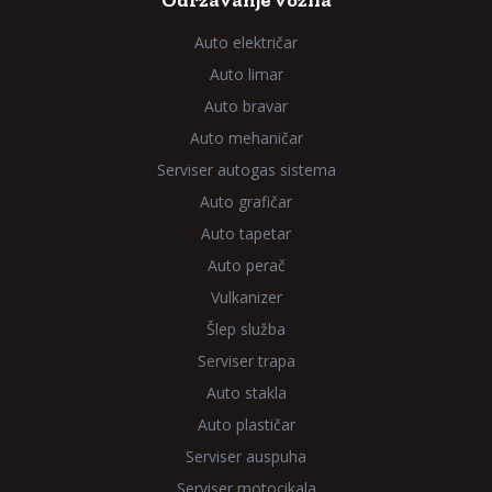
Održavanje vozila
Auto električar
Auto limar
Auto bravar
Auto mehaničar
Serviser autogas sistema
Auto grafičar
Auto tapetar
Auto perač
Vulkanizer
Šlep služba
Serviser trapa
Auto stakla
Auto plastičar
Serviser auspuha
Serviser motocikala