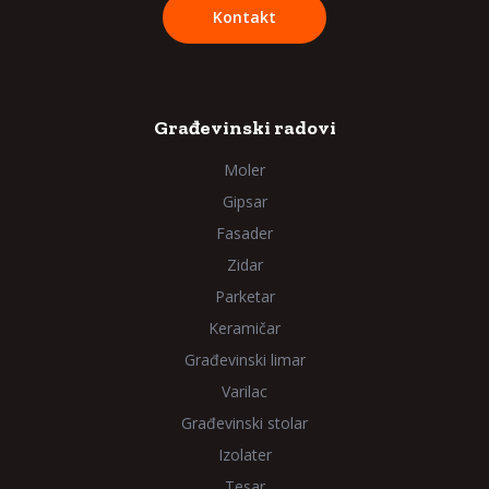
Kontakt
Građevinski radovi
Moler
Gipsar
Fasader
Zidar
Parketar
Keramičar
Građevinski limar
Varilac
Građevinski stolar
Izolater
Tesar