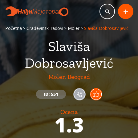
+
Početna
Građevinski radovi
Moler
Slaviša Dobrosavljević
Slaviša
Dobrosavljević
Moler, Beograd
ID: 551
Ocena
1.3