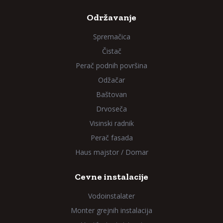
Održavanje
Spremačica
Čistač
Perač podnih površina
Odžačar
Baštovan
Drvoseča
Visinski radnik
Perač fasada
Haus majstor / Domar
Cevne instalacije
Vodoinstalater
Monter grejnih instalacija