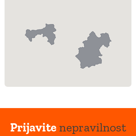
Prijavite
nepravilnost