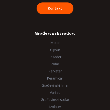
Kontakt
Građevinski radovi
Moler
Gipsar
Fasader
Zidar
Parketar
Keramičar
Građevinski limar
Varilac
Građevinski stolar
Izolater