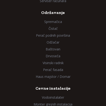
Serviser računara
Održavanje
Spremačica
Čistač
Perač podnih površina
Odžačar
Baštovan
Drvoseča
Visinski radnik
Perač fasada
Haus majstor / Domar
Cevne instalacije
Vodoinstalater
Monter grejnih instalacija