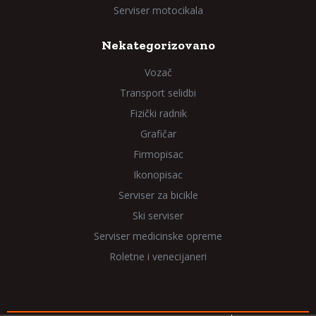
Serviser motocikala
Nekategorizovano
Vozač
Transport selidbi
Fizički radnik
Grafičar
Firmopisac
Ikonopisac
Serviser za bicikle
Ski serviser
Serviser medicinske opreme
Roletne i venecijaneri