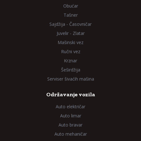
Obućar
Tašner
Sajdžija - Časovničar
Juvelir - Zlatar
Mašinski vez
Ručni vez
Krznar
Šeširdžija
Serviser šivaćih mašina
Održavanje vozila
Auto električar
Auto limar
Auto bravar
Auto mehaničar