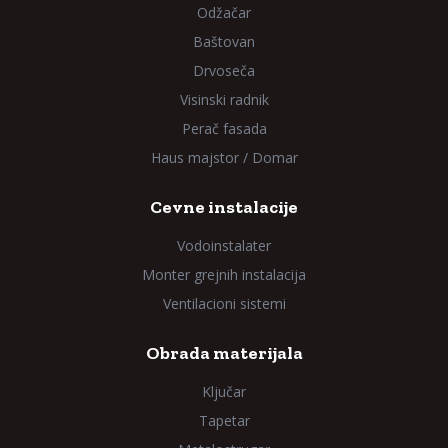
Odžačar
Baštovan
Drvoseča
Visinski radnik
Perač fasada
Haus majstor / Domar
Cevne instalacije
Vodoinstalater
Monter grejnih instalacija
Ventilacioni sistemi
Obrada materijala
Ključar
Tapetar