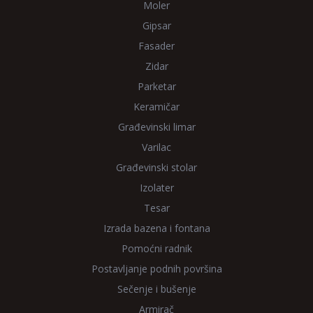
Moler
Gipsar
Fasader
Zidar
Parketar
Keramičar
Građevinski limar
Varilac
Građevinski stolar
Izolater
Tesar
Izrada bazena i fontana
Pomoćni radnik
Postavljanje podnih površina
Sečenje i bušenje
Armirač