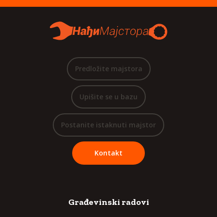
Predložite majstora
Upišite se u bazu
Postanite istaknuti majstor
Kontakt
Građevinski radovi