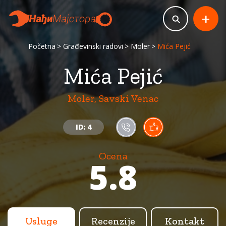
+
Početna
Građevinski radovi
Moler
Mića Pejić
Mića Pejić
Moler, Savski Venac
ID: 4
Ocena
5.8
Usluge
Recenzije
Kontakt