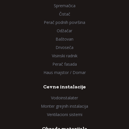
Spremačica
Čistač
Perač podnih površina
Odžačar
Baštovan
Drvoseča
Visinski radnik
Perač fasada
Haus majstor / Domar
Cevne instalacije
Vodoinstalater
Monter grejnih instalacija
Ventilacioni sistemi
Obrada materijala