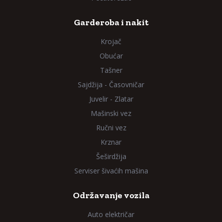
Garderoba i nakit
Krojač
Obućar
Tašner
Sajdžija - Časovničar
Juvelir - Zlatar
Mašinski vez
Ručni vez
Krznar
Šeširdžija
Serviser šivaćih mašina
Održavanje vozila
Auto električar