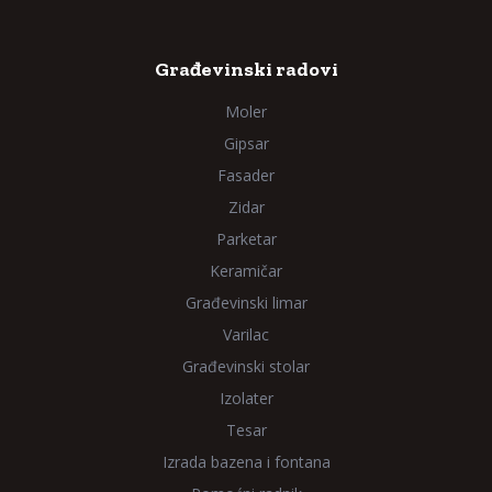
Građevinski radovi
Moler
Gipsar
Fasader
Zidar
Parketar
Keramičar
Građevinski limar
Varilac
Građevinski stolar
Izolater
Tesar
Izrada bazena i fontana