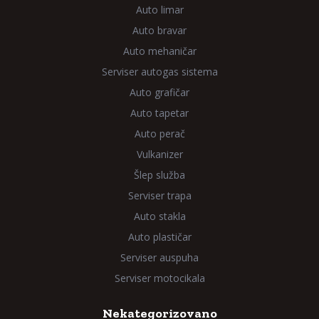
Auto limar
Auto bravar
Auto mehaničar
Serviser autogas sistema
Auto grafičar
Auto tapetar
Auto perač
Vulkanizer
Šlep služba
Serviser trapa
Auto stakla
Auto plastičar
Serviser auspuha
Serviser motocikala
Nekategorizovano