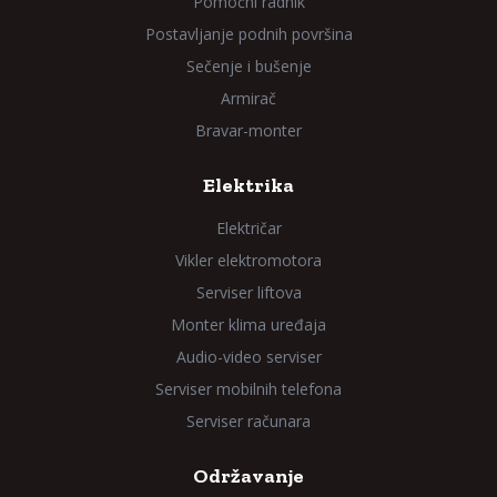
Pomoćni radnik
Postavljanje podnih površina
Sečenje i bušenje
Armirač
Bravar-monter
Elektrika
Električar
Vikler elektromotora
Serviser liftova
Monter klima uređaja
Audio-video serviser
Serviser mobilnih telefona
Serviser računara
Održavanje