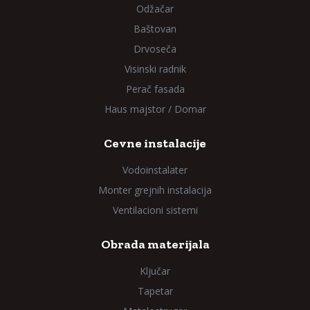
Odžačar
Baštovan
Drvoseča
Visinski radnik
Perač fasada
Haus majstor / Domar
Cevne instalacije
Vodoinstalater
Monter grejnih instalacija
Ventilacioni sistemi
Obrada materijala
Ključar
Tapetar