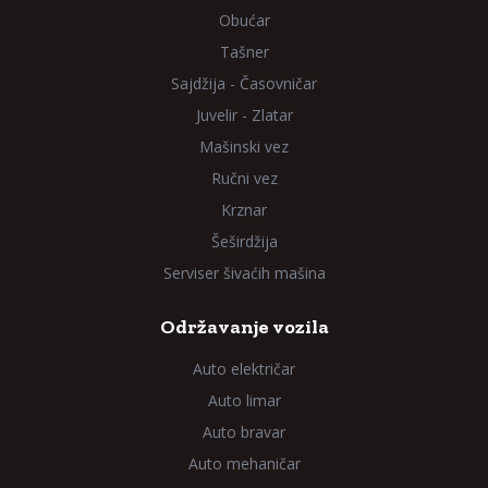
Obućar
Tašner
Sajdžija - Časovničar
Juvelir - Zlatar
Mašinski vez
Ručni vez
Krznar
Šeširdžija
Serviser šivaćih mašina
Održavanje vozila
Auto električar
Auto limar
Auto bravar
Auto mehaničar