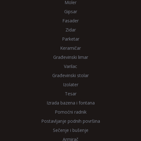
Moler
Gipsar
Fasader
Zidar
Parketar
Keramičar
Građevinski limar
Varilac
Građevinski stolar
Izolater
Tesar
Izrada bazena i fontana
Pomoćni radnik
Postavljanje podnih površina
Sečenje i bušenje
Armirač