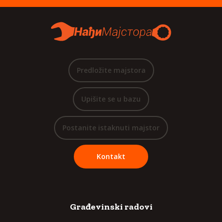
Predložite majstora
Upišite se u bazu
Postanite istaknuti majstor
Kontakt
Građevinski radovi