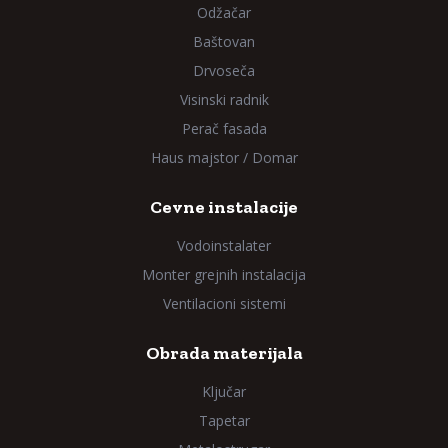
Odžačar
Baštovan
Drvoseča
Visinski radnik
Perač fasada
Haus majstor / Domar
Cevne instalacije
Vodoinstalater
Monter grejnih instalacija
Ventilacioni sistemi
Obrada materijala
Ključar
Tapetar