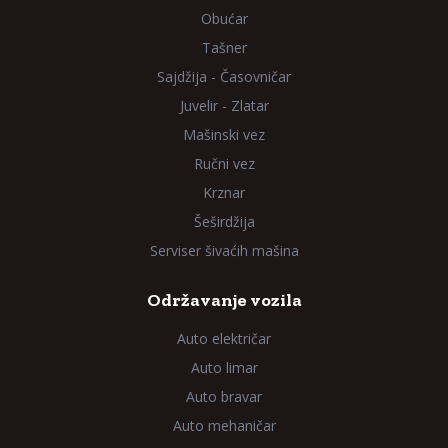
Obućar
Tašner
Sajdžija - Časovničar
Juvelir - Zlatar
Mašinski vez
Ručni vez
Krznar
Šeširdžija
Serviser šivaćih mašina
Održavanje vozila
Auto električar
Auto limar
Auto bravar
Auto mehaničar