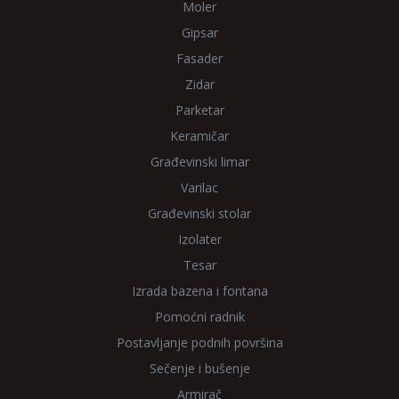
Moler
Gipsar
Fasader
Zidar
Parketar
Keramičar
Građevinski limar
Varilac
Građevinski stolar
Izolater
Tesar
Izrada bazena i fontana
Pomoćni radnik
Postavljanje podnih površina
Sečenje i bušenje
Armirač