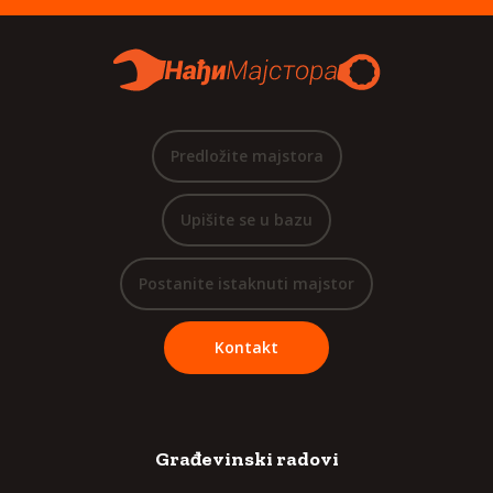
Predložite majstora
Upišite se u bazu
Postanite istaknuti majstor
Kontakt
Građevinski radovi