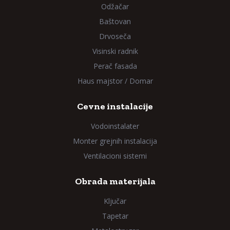
Odžačar
Baštovan
Drvoseča
Visinski radnik
Perač fasada
Haus majstor / Domar
Cevne instalacije
Vodoinstalater
Monter grejnih instalacija
Ventilacioni sistemi
Obrada materijala
Ključar
Tapetar