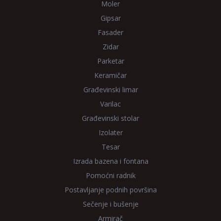
Moler
Gipsar
Fasader
Zidar
Parketar
Keramičar
Građevinski limar
Varilac
Građevinski stolar
Izolater
Tesar
Izrada bazena i fontana
Pomoćni radnik
Postavljanje podnih površina
Sečenje i bušenje
Armirač