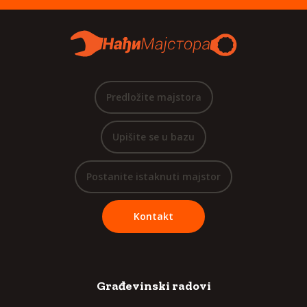
Predložite majstora
Upišite se u bazu
Postanite istaknuti majstor
Kontakt
Građevinski radovi