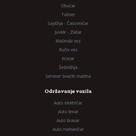
Obućar
Tašner
Sajdžija - Časovničar
Juvelir - Zlatar
Mašinski vez
Ručni vez
Krznar
Šeširdžija
Serviser šivaćih mašina
Održavanje vozila
Auto električar
Auto limar
Auto bravar
Auto mehaničar