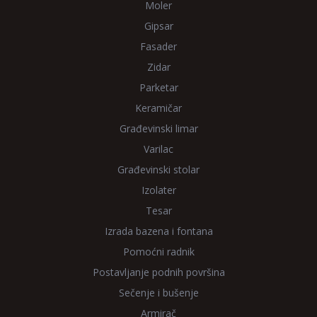
Moler
Gipsar
Fasader
Zidar
Parketar
Keramičar
Građevinski limar
Varilac
Građevinski stolar
Izolater
Tesar
Izrada bazena i fontana
Pomoćni radnik
Postavljanje podnih površina
Sečenje i bušenje
Armirač