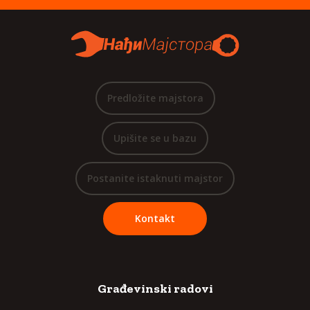
Predložite majstora
Upišite se u bazu
Postanite istaknuti majstor
Kontakt
Građevinski radovi