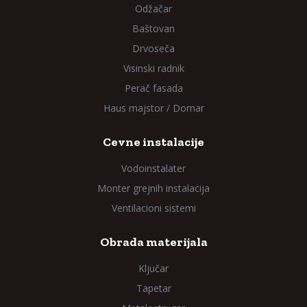
Odžačar
Baštovan
Drvoseča
Visinski radnik
Perač fasada
Haus majstor / Domar
Cevne instalacije
Vodoinstalater
Monter grejnih instalacija
Ventilacioni sistemi
Obrada materijala
Ključar
Tapetar