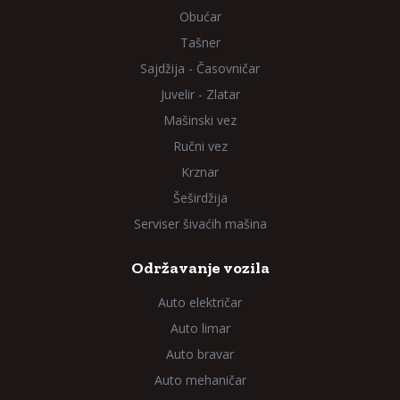
Obućar
Tašner
Sajdžija - Časovničar
Juvelir - Zlatar
Mašinski vez
Ručni vez
Krznar
Šeširdžija
Serviser šivaćih mašina
Održavanje vozila
Auto električar
Auto limar
Auto bravar
Auto mehaničar