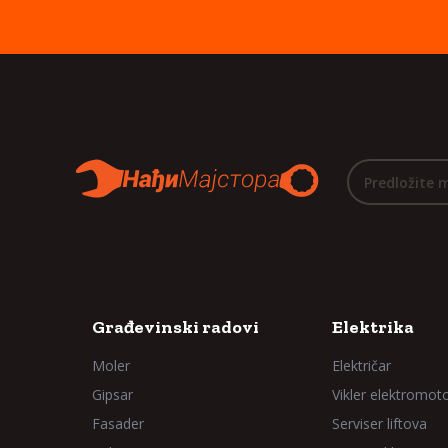
Predložite 
Građevinski radovi
Elektrika
Moler
Električar
Gipsar
Vikler elektromot
Fasader
Serviser liftova