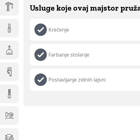
Usluge koje ovaj majstor pruž
Krečenje
Farbanje stolarije
Postavljanje zidnih lajsni