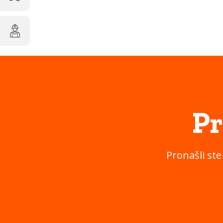
Pr
Pronašli ste