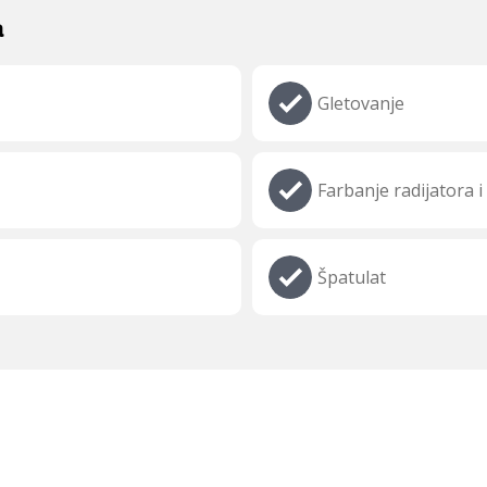
a
Gletovanje
Farbanje radijatora i 
Špatulat