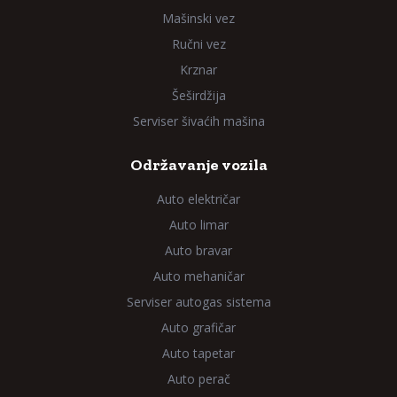
Mašinski vez
Ručni vez
Krznar
Šeširdžija
Serviser šivaćih mašina
Održavanje vozila
Auto električar
Auto limar
Auto bravar
Auto mehaničar
Serviser autogas sistema
Auto grafičar
Auto tapetar
Auto perač