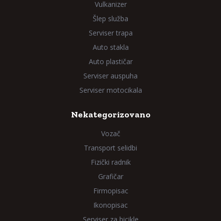
Vulkanizer
Šlep služba
Serviser trapa
Auto stakla
Auto plastičar
Serviser auspuha
Serviser motocikala
Nekategorizovano
Vozač
Transport selidbi
Fizički radnik
Grafičar
Firmopisac
Ikonopisac
Serviser za bicikle