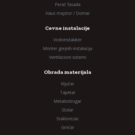
Perač fasada
Haus majstor / Domar
Cevne instalacije
Vodoinstalater
Monter grejnih instalacija
Ventilacioni sistemi
Obrada materijala
Ključar
Tapetar
Metalostrugar
Stolar
Staklorezac
Grnčar