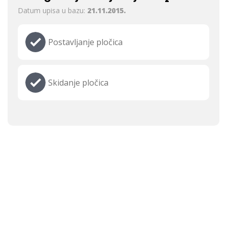
Datum upisa u bazu:
21.11.2015.
Postavljanje pločica
Skidanje pločica