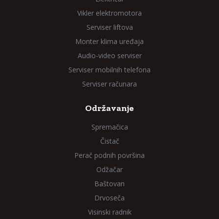
Vikler elektromotora
Serviser liftova
Monter klima uređaja
Audio-video serviser
Serviser mobilnih telefona
Serviser računara
Održavanje
Spremačica
Čistač
Perač podnih površina
Odžačar
Baštovan
Drvoseča
Visinski radnik