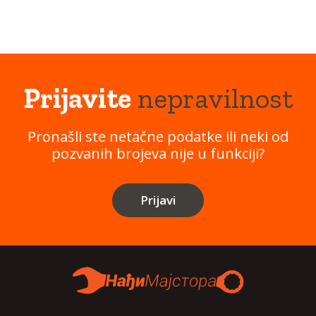
Prijavite
nepravilnost
Pronašli ste netačne podatke ili neki od
pozvanih brojeva nije u funkciji?
Prijavi