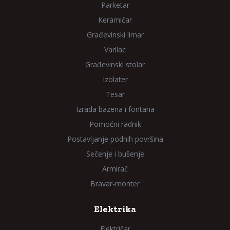
Parketar
Keramičar
Građevinski limar
Varilac
Građevinski stolar
Izolater
Tesar
Izrada bazena i fontana
Pomoćni radnik
Postavljanje podnih površina
Sečenje i bušenje
Armirač
Bravar-monter
Elektrika
Električar