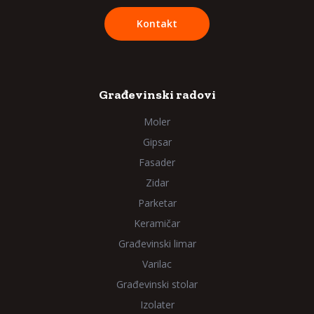
Kontakt
Građevinski radovi
Moler
Gipsar
Fasader
Zidar
Parketar
Keramičar
Građevinski limar
Varilac
Građevinski stolar
Izolater