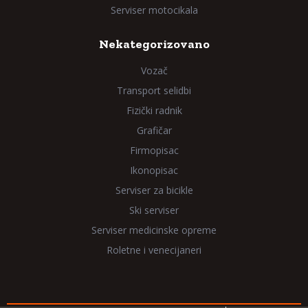
Serviser motocikala
Nekategorizovano
Vozač
Transport selidbi
Fizički radnik
Grafičar
Firmopisac
Ikonopisac
Serviser za bicikle
Ski serviser
Serviser medicinske opreme
Roletne i venecijaneri