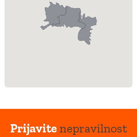
Prijavite
nepravilnost