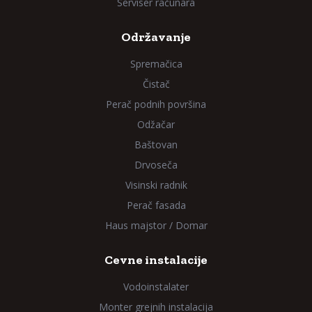
Serviser računara
Održavanje
Spremačica
Čistač
Perač podnih površina
Odžačar
Baštovan
Drvoseča
Visinski radnik
Perač fasada
Haus majstor / Domar
Cevne instalacije
Vodoinstalater
Monter grejnih instalacija