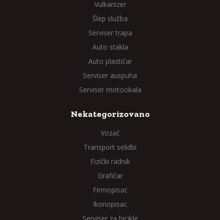
Vulkanizer
Šlep služba
Serviser trapa
Auto stakla
Auto plastičar
Serviser auspuha
Serviser motocikala
Nekategorizovano
Vozač
Transport selidbi
Fizički radnik
Grafičar
Firmopisac
Ikonopisac
Serviser za bicikle