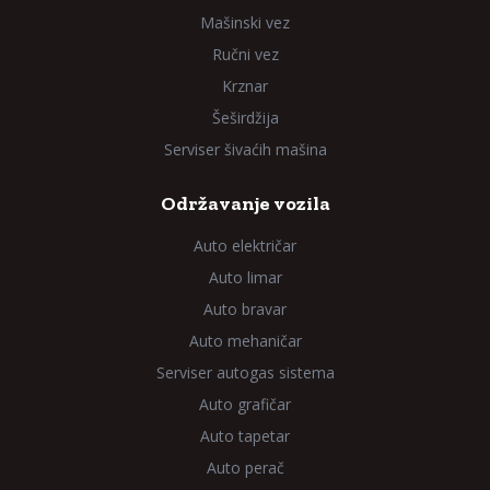
Mašinski vez
Ručni vez
Krznar
Šeširdžija
Serviser šivaćih mašina
Održavanje vozila
Auto električar
Auto limar
Auto bravar
Auto mehaničar
Serviser autogas sistema
Auto grafičar
Auto tapetar
Auto perač