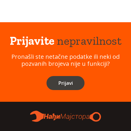
Prijavite
nepravilnost
Pronašli ste netačne podatke ili neki od
pozvanih brojeva nije u funkciji?
Prijavi