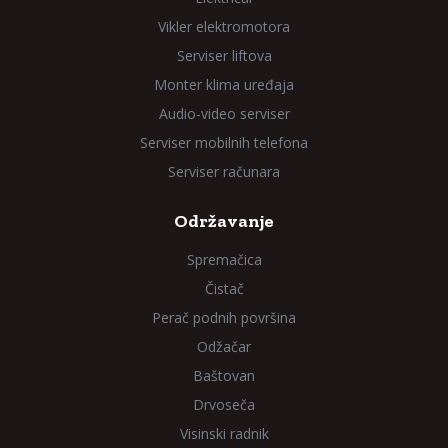
Vikler elektromotora
Serviser liftova
Monter klima uređaja
Audio-video serviser
Serviser mobilnih telefona
Serviser računara
Održavanje
Spremačica
Čistač
Perač podnih površina
Odžačar
Baštovan
Drvoseča
Visinski radnik