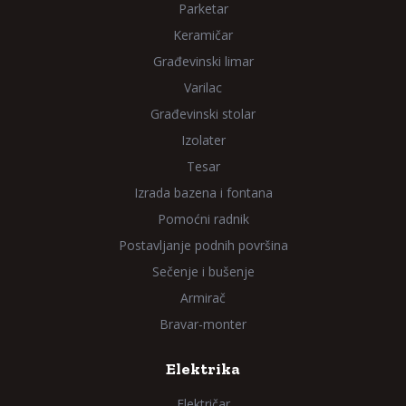
Parketar
Keramičar
Građevinski limar
Varilac
Građevinski stolar
Izolater
Tesar
Izrada bazena i fontana
Pomoćni radnik
Postavljanje podnih površina
Sečenje i bušenje
Armirač
Bravar-monter
Elektrika
Električar