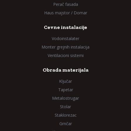
Perač fasada
Haus majstor / Domar
Cevne instalacije
Vodoinstalater
Monter grejnih instalacija
Ventilacioni sistemi
Obrada materijala
Ključar
Tapetar
Metalostrugar
Stolar
Staklorezac
Grnčar