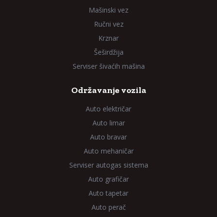
Mašinski vez
Ručni vez
Krznar
Šeširdžija
Serviser šivaćih mašina
Održavanje vozila
Auto električar
Auto limar
Auto bravar
Auto mehaničar
Serviser autogas sistema
Auto grafičar
Auto tapetar
Auto perač