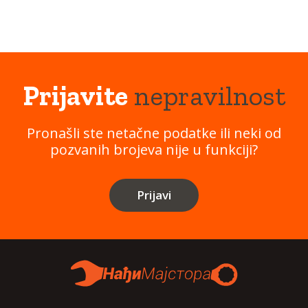
Prijavite
nepravilnost
Pronašli ste netačne podatke ili neki od
pozvanih brojeva nije u funkciji?
Prijavi