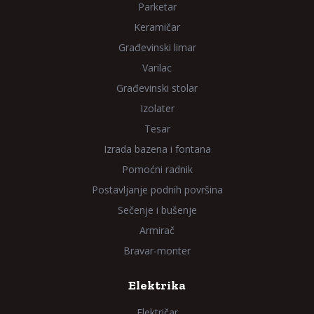
Parketar
Keramičar
Građevinski limar
Varilac
Građevinski stolar
Izolater
Tesar
Izrada bazena i fontana
Pomoćni radnik
Postavljanje podnih površina
Sečenje i bušenje
Armirač
Bravar-monter
Elektrika
Električar