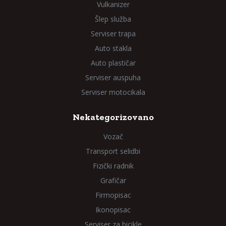
Vulkanizer
Šlep služba
Serviser trapa
Auto stakla
Auto plastičar
Serviser auspuha
Serviser motocikala
Nekategorizovano
Vozač
Transport selidbi
Fizički radnik
Grafičar
Firmopisac
Ikonopisac
Serviser za bicikle