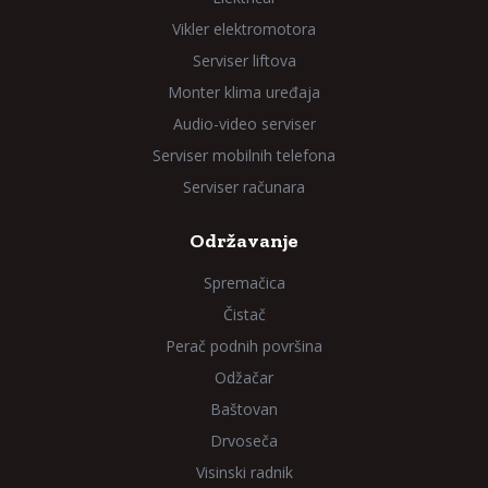
Vikler elektromotora
Serviser liftova
Monter klima uređaja
Audio-video serviser
Serviser mobilnih telefona
Serviser računara
Održavanje
Spremačica
Čistač
Perač podnih površina
Odžačar
Baštovan
Drvoseča
Visinski radnik