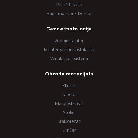
Perač fasada
Haus majstor / Domar
Cevne instalacije
Vodoinstalater
Monter grejnih instalacija
Ventilacioni sistemi
Obrada materijala
Ključar
Tapetar
Metalostrugar
Stolar
Staklorezac
Grnčar