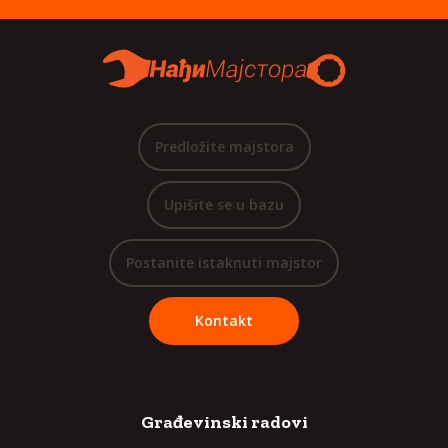
Predložite majstora
Upišite se u bazu
Postanite istaknuti majstor
Kontakt
Građevinski radovi