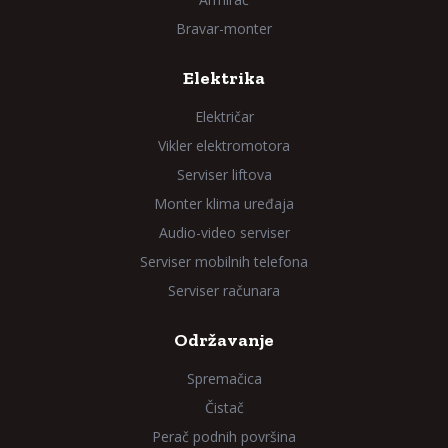
Bravar-monter
Elektrika
Električar
Vikler elektromotora
Serviser liftova
Monter klima uređaja
Audio-video serviser
Serviser mobilnih telefona
Serviser računara
Održavanje
Spremačica
Čistač
Perač podnih površina