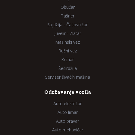
Obućar
Tašner
Sajdžija - Časovničar
Juvelir - Zlatar
Mašinski vez
Ručni vez
Krznar
Šeširdžija
Serviser šivaćih mašina
Održavanje vozila
Auto električar
Auto limar
Auto bravar
Auto mehaničar