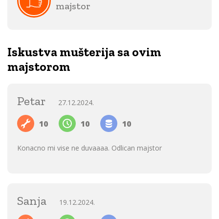
majstor
Iskustva mušterija sa ovim
majstorom
Petar
27.12.2024.
10
10
10
Konacno mi vise ne duvaaaa. Odlican majstor
Sanja
19.12.2024.