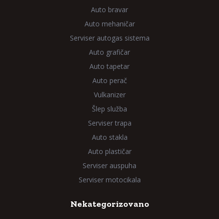
Auto bravar
Auto mehaničar
Serviser autogas sistema
Auto grafičar
Auto tapetar
Auto perač
Vulkanizer
Šlep služba
Serviser trapa
Auto stakla
Auto plastičar
Serviser auspuha
Serviser motocikala
Nekategorizovano