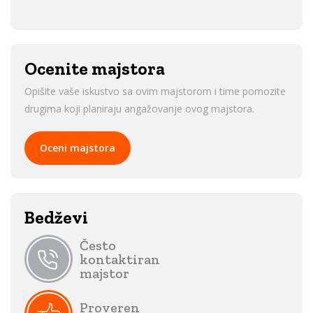
Ocenite majstora
Opišite vaše iskustvo sa ovim majstorom i time pomozite
drugima koji planiraju angažovanje ovog majstora.
Oceni majstora
Bedževi
Često
kontaktiran
majstor
Proveren