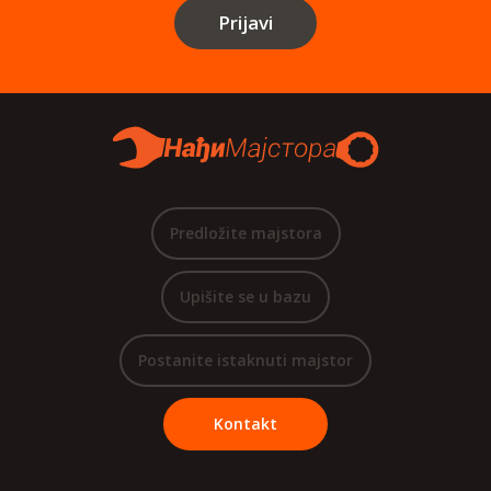
Prijavi
Predložite majstora
Upišite se u bazu
Postanite istaknuti majstor
Kontakt