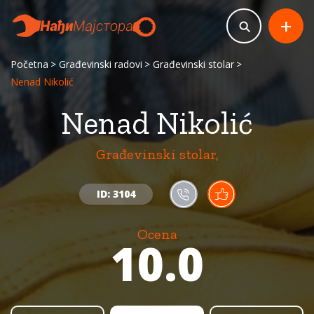
+
Početna
Građevinski radovi
Građevinski stolar
Nenad Nikolić
Nenad Nikolić
Građevinski stolar,
ID: 3104
Ocena
10.0