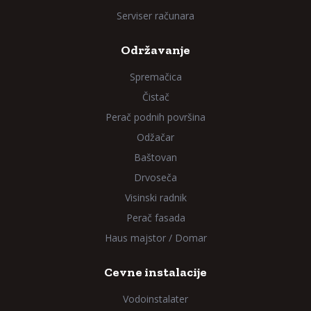
Serviser računara
Održavanje
Spremačica
Čistač
Perač podnih površina
Odžačar
Baštovan
Drvoseča
Visinski radnik
Perač fasada
Haus majstor / Domar
Cevne instalacije
Vodoinstalater