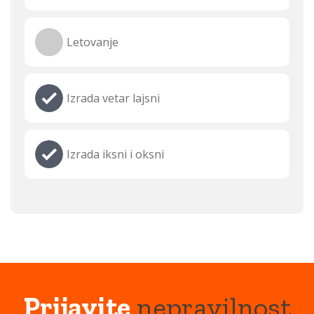
Letovanje
Izrada vetar lajsni
Izrada iksni i oksni
Prijavite
nepravilnost