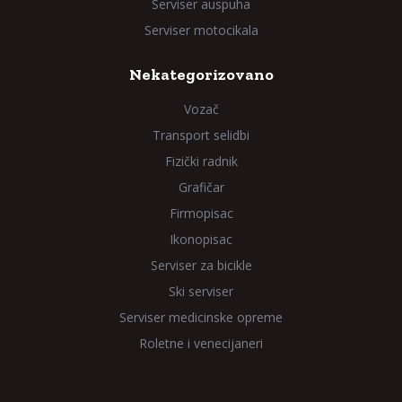
Serviser auspuha
Serviser motocikala
Nekategorizovano
Vozač
Transport selidbi
Fizički radnik
Grafičar
Firmopisac
Ikonopisac
Serviser za bicikle
Ski serviser
Serviser medicinske opreme
Roletne i venecijaneri