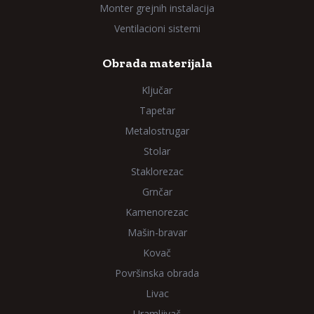
Monter grejnih instalacija
Ventilacioni sistemi
Obrada materijala
Ključar
Tapetar
Metalostrugar
Stolar
Staklorezac
Grnčar
Kamenorezac
Mašin-bravar
Kovač
Površinska obrada
Livac
Uramljivač