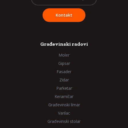
Kontakt
Građevinski radovi
Moler
Gipsar
Fasader
Zidar
Parketar
Keramičar
Građevinski limar
Varilac
Građevinski stolar