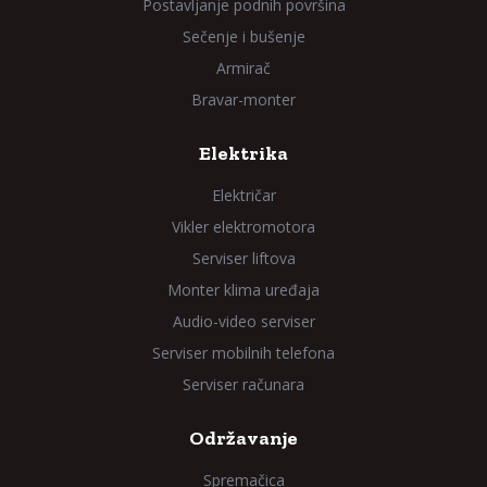
Postavljanje podnih površina
Sečenje i bušenje
Armirač
Bravar-monter
Elektrika
Električar
Vikler elektromotora
Serviser liftova
Monter klima uređaja
Audio-video serviser
Serviser mobilnih telefona
Serviser računara
Održavanje
Spremačica