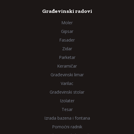
Građevinski radovi
Moler
Gipsar
Fasader
Zidar
Parketar
Keramičar
Građevinski limar
Varilac
Građevinski stolar
Izolater
Tesar
Izrada bazena i fontana
Pomoćni radnik