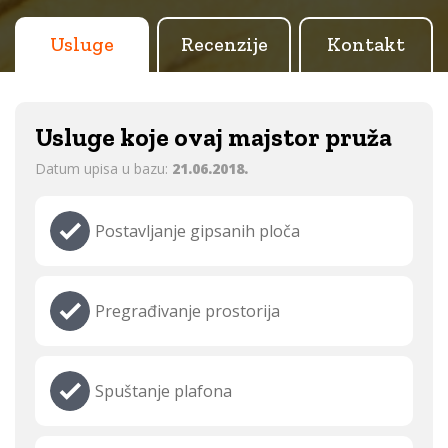
Usluge
Recenzije
Kontakt
Usluge koje ovaj majstor pruža
Datum upisa u bazu:
21.06.2018.
Postavljanje gipsanih ploča
Pregrađivanje prostorija
Spuštanje plafona