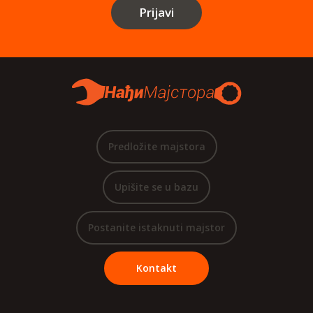
Prijavi
Predložite majstora
Upišite se u bazu
Postanite istaknuti majstor
Kontakt