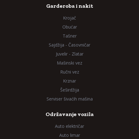
Garderoba i nakit
Krojač
Obućar
Tašner
Sajdžija - Časovničar
Juvelir - Zlatar
Mašinski vez
Ručni vez
Krznar
Šeširdžija
Serviser šivaćih mašina
Održavanje vozila
Auto električar
Auto limar