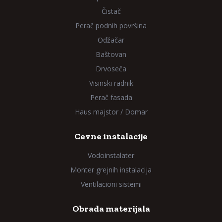
Čistač
Perač podnih površina
Odžačar
Baštovan
Drvoseča
Visinski radnik
Perač fasada
Haus majstor / Domar
Cevne instalacije
Vodoinstalater
Monter grejnih instalacija
Ventilacioni sistemi
Obrada materijala