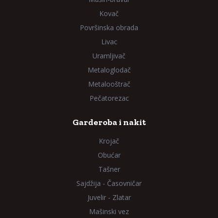
Kovač
Površinska obrada
Livac
Uramljivač
Metaloglodač
Metalooštrač
Pečatorezac
Garderoba i nakit
Krojač
Obućar
Tašner
Sajdžija - Časovničar
Juvelir - Zlatar
Mašinski vez