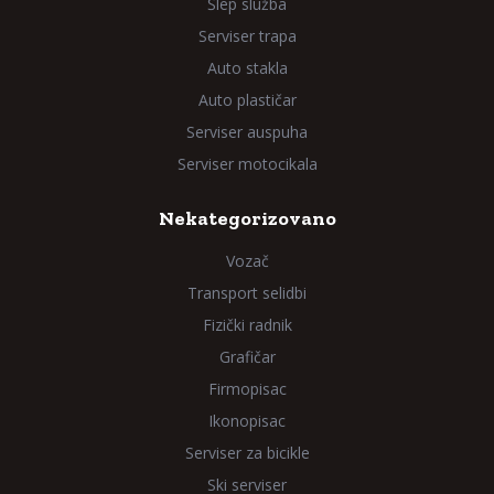
Šlep služba
Serviser trapa
Auto stakla
Auto plastičar
Serviser auspuha
Serviser motocikala
Nekategorizovano
Vozač
Transport selidbi
Fizički radnik
Grafičar
Firmopisac
Ikonopisac
Serviser za bicikle
Ski serviser