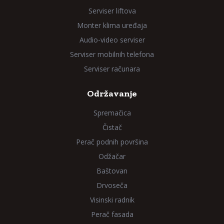
Serviser liftova
Monter klima uređaja
Audio-video serviser
Serviser mobilnih telefona
Serviser računara
Održavanje
Spremačica
Čistač
Perač podnih površina
Odžačar
Baštovan
Drvoseča
Visinski radnik
Perač fasada