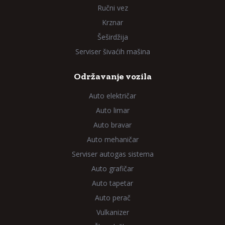
Ručni vez
Krznar
Šeširdžija
Serviser šivaćih mašina
Održavanje vozila
Auto električar
Auto limar
Auto bravar
Auto mehaničar
Serviser autogas sistema
Auto grafičar
Auto tapetar
Auto perač
Vulkanizer