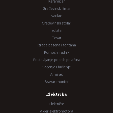
Keramičar
Građevinski limar
Varilac
Građevinski stolar
Izolater
Tesar
Izrada bazena i fontana
Pomoćni radnik
Postavljanje podnih površina
Sečenje i bušenje
Armirač
Bravar-monter
Elektrika
Električar
Vikler elektromotora