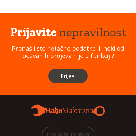
Prijavite
nepravilnost
Pronašli ste netačne podatke ili neki od
pozvanih brojeva nije u funkciji?
Prijavi
Predložite majstora