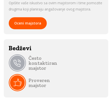
Opišite vaše iskustvo sa ovim majstorom i time pomozite
drugima koji planiraju angažovanje ovog majstora.
Oceni majstora
Bedževi
Često
kontaktiran
majstor
Proveren
majstor