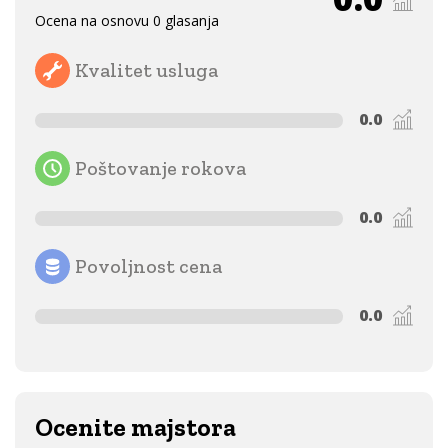
Ocena na osnovu 0 glasanja
Kvalitet usluga
0.0
Poštovanje rokova
0.0
Povoljnost cena
0.0
Ocenite majstora