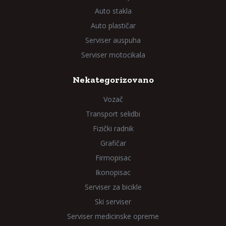
Auto stakla
Auto plastičar
Serviser auspuha
Serviser motocikala
Nekategorizovano
Vozač
Transport selidbi
Fizički radnik
Grafičar
Firmopisac
Ikonopisac
Serviser za bicikle
Ski serviser
Serviser medicinske opreme