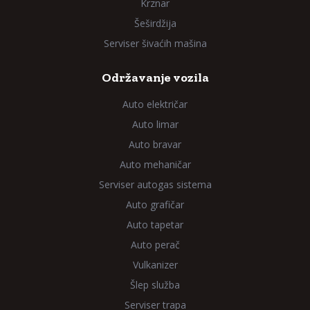
Krznar
Šeširdžija
Serviser šivaćih mašina
Održavanje vozila
Auto električar
Auto limar
Auto bravar
Auto mehaničar
Serviser autogas sistema
Auto grafičar
Auto tapetar
Auto perač
Vulkanizer
Šlep služba
Serviser trapa