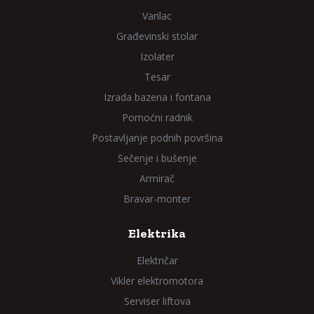
Varilac
Građevinski stolar
Izolater
Tesar
Izrada bazena i fontana
Pomoćni radnik
Postavljanje podnih površina
Sečenje i bušenje
Armirač
Bravar-monter
Elektrika
Električar
Vikler elektromotora
Serviser liftova