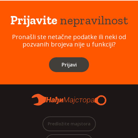
Prijavite
nepravilnost
Pronašli ste netačne podatke ili neki od
pozvanih brojeva nije u funkciji?
Prijavi
Predložite majstora