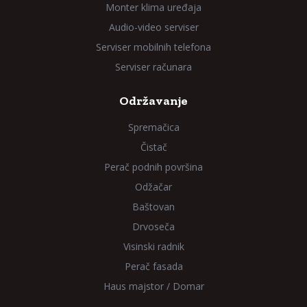
Monter klima uređaja
Audio-video serviser
Serviser mobilnih telefona
Serviser računara
Održavanje
Spremačica
Čistač
Perač podnih površina
Odžačar
Baštovan
Drvoseča
Visinski radnik
Perač fasada
Haus majstor / Domar