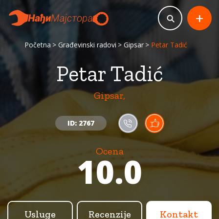
+
Početna
Građevinski radovi
Gipsar
Petar Tadić
Petar Tadić
Gipsar,
ID: 2767
Ocena
10.0
Usluge
Recenzije
Kontakt