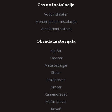
Cevne instalacije
Vodoinstalater
Monter grejnih instalacija
Ventilacioni sistemi
Obrada materijala
Ključar
Tapetar
Metalostrugar
Stolar
Staklorezac
Grnčar
Kamenorezac
Mašin-bravar
Kovač