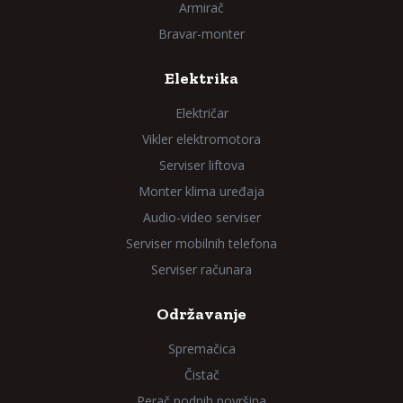
Armirač
Bravar-monter
Elektrika
Električar
Vikler elektromotora
Serviser liftova
Monter klima uređaja
Audio-video serviser
Serviser mobilnih telefona
Serviser računara
Održavanje
Spremačica
Čistač
Perač podnih površina