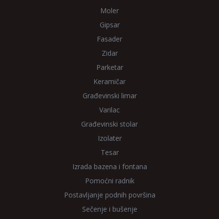
Moler
Gipsar
Fasader
Zidar
Parketar
Keramičar
Građevinski limar
Varilac
Građevinski stolar
Izolater
Tesar
Izrada bazena i fontana
Pomoćni radnik
Postavljanje podnih površina
Sečenje i bušenje