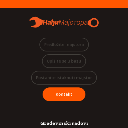
Predložite majstora
Upišite se u bazu
Postanite istaknuti majstor
Kontakt
Građevinski radovi