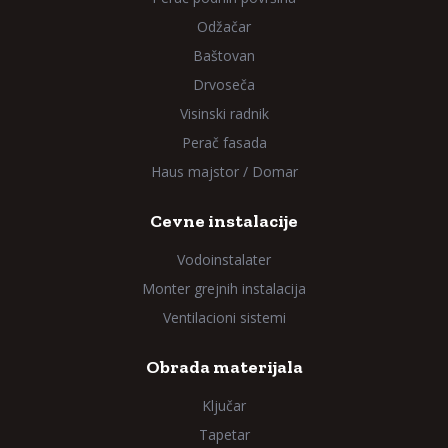
Odžačar
Baštovan
Drvoseča
Visinski radnik
Perač fasada
Haus majstor / Domar
Cevne instalacije
Vodoinstalater
Monter grejnih instalacija
Ventilacioni sistemi
Obrada materijala
Ključar
Tapetar