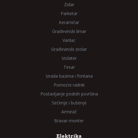
Zidar
Parketar
Keramičar
Građevinski limar
Varilac
Građevinski stolar
Izolater
Tesar
Izrada bazena i fontana
Pomoćni radnik
Postavljanje podnih površina
Sečenje i bušenje
Armirač
Bravar-monter
Elektrika