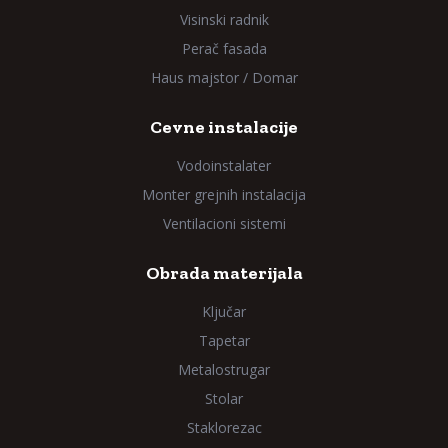
Visinski radnik
Perač fasada
Haus majstor / Domar
Cevne instalacije
Vodoinstalater
Monter grejnih instalacija
Ventilacioni sistemi
Obrada materijala
Ključar
Tapetar
Metalostrugar
Stolar
Staklorezac