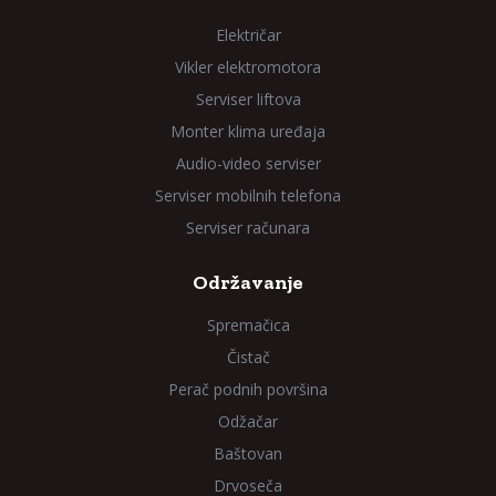
Električar
Vikler elektromotora
Serviser liftova
Monter klima uređaja
Audio-video serviser
Serviser mobilnih telefona
Serviser računara
Održavanje
Spremačica
Čistač
Perač podnih površina
Odžačar
Baštovan
Drvoseča