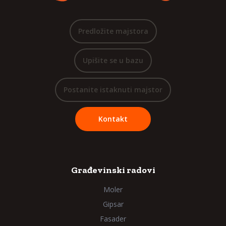
Predložite majstora
Upišite se u bazu
Postanite istaknuti majstor
Kontakt
Građevinski radovi
Moler
Gipsar
Fasader