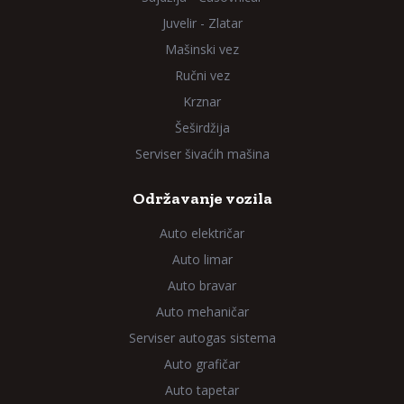
Juvelir - Zlatar
Mašinski vez
Ručni vez
Krznar
Šeširdžija
Serviser šivaćih mašina
Održavanje vozila
Auto električar
Auto limar
Auto bravar
Auto mehaničar
Serviser autogas sistema
Auto grafičar
Auto tapetar