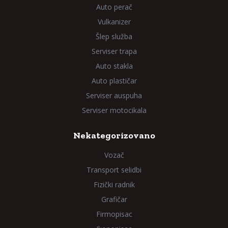
Auto perač
Vulkanizer
Šlep služba
Serviser trapa
Auto stakla
Auto plastičar
Serviser auspuha
Serviser motocikala
Nekategorizovano
Vozač
Transport selidbi
Fizički radnik
Grafičar
Firmopisac